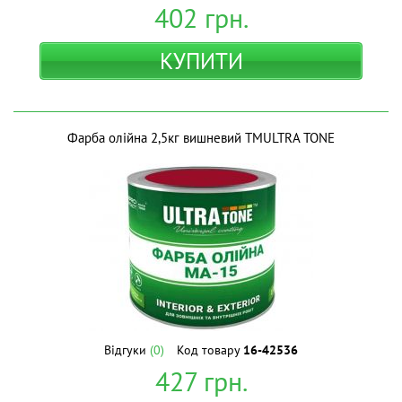
402
грн.
КУПИТИ
Фарба олійна 2,5кг вишневий ТМULTRA TONE
Відгуки
(0)
Код товару
16-42536
427
грн.