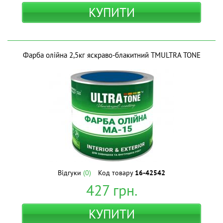
КУПИТИ
Фарба олійна 2,5кг яскраво-блакитний ТМULTRA TONE
Відгуки
(0)
Код товару
16-42542
427
грн.
КУПИТИ