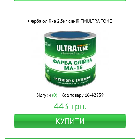
Фарба олійна 2,5кг синій ТМULTRA TONE
Відгуки
(0)
Код товару
16-42539
443
грн.
КУПИТИ