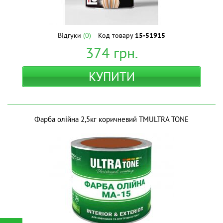
Відгуки
(0)
Код товару
15-51915
374
грн.
КУПИТИ
Фарба олійна 2,5кг коричневий ТМULTRA TONE