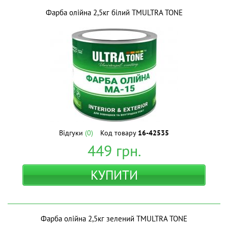
Фарба олійна 2,5кг білий ТМULTRA TONE
Відгуки
(0)
Код товару
16-42535
449
грн.
КУПИТИ
Фарба олійна 2,5кг зелений ТМULTRA TONE