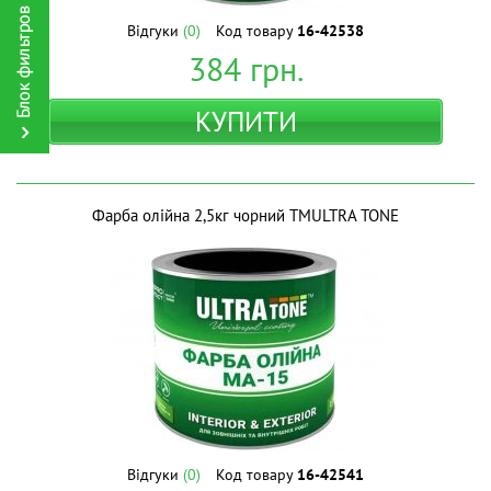
Відгуки
(0)
Код товару
16-42538
384
грн.
КУПИТИ
Фарба олійна 2,5кг чорний ТМULTRA TONE
Відгуки
(0)
Код товару
16-42541