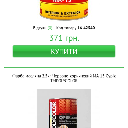
Відгуки
(0)
Код товару
16-42540
371
грн.
КУПИТИ
Фарба масляна 2,5кг Червоно-коричневий МА-15 Сурік
ТМPOLYCOLOR