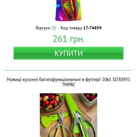
Відгуки
(0)
Код товару
17-74859
261
грн.
КУПИТИ
Ножиці кухонні багатофункціональні в футлярі 10в1 SD30931
ТМPRC