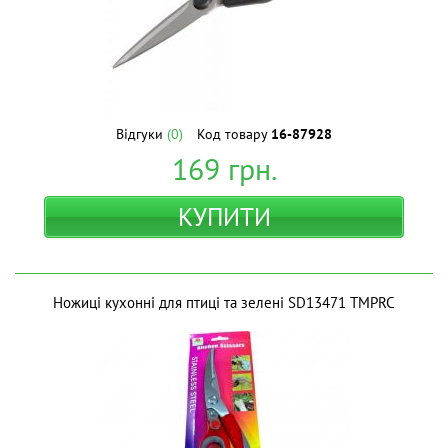
Відгуки
(0)
Код товару
16-87928
169
грн.
КУПИТИ
Ножиці кухонні для птиці та зелені SD13471 ТМPRC