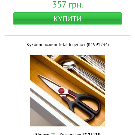
357
грн.
КУПИТИ
Кухонні ножиці Tefal Ingenio+ (K1991234)
Відгуки
(0)
Код товару
17-76138