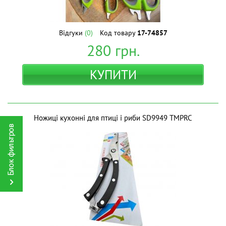
Відгуки
(0)
Код товару
17-74857
280
грн.
КУПИТИ
Ножиці кухонні для птиці і риби SD9949 ТМPRC