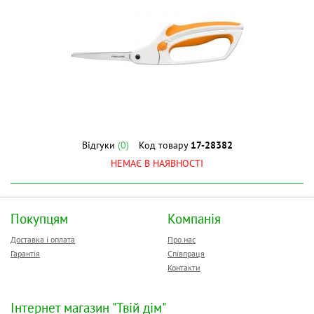
Відгуки
(0)
Код товару
17-28382
НЕМАЄ В НАЯВНОСТІ
Покупцям
Компанія
Доставка і оплата
Про нас
Гарантія
Співпраця
Контакти
Інтернет магазин "Твій дім"