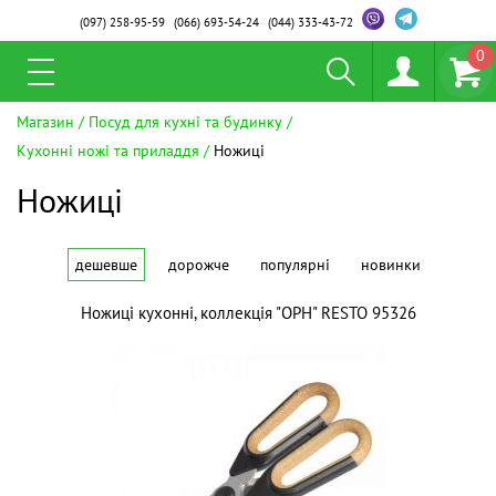
(097)
258-95-59
(066)
693-54-24
(044)
333-43-72
0
Магазин
Посуд для кухні та будинку
Кухонні ножі та приладдя
Ножиці
Ножиці
дешевше
дорожче
популярні
новинки
Ножиці кухонні, коллекція "OPH" RESTO 95326