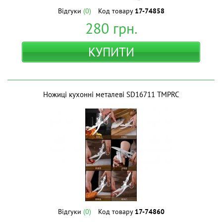
Відгуки
(0)
Код товару
17-74858
280
грн.
КУПИТИ
Ножиці кухонні металеві SD16711 ТМPRC
Відгуки
(0)
Код товару
17-74860