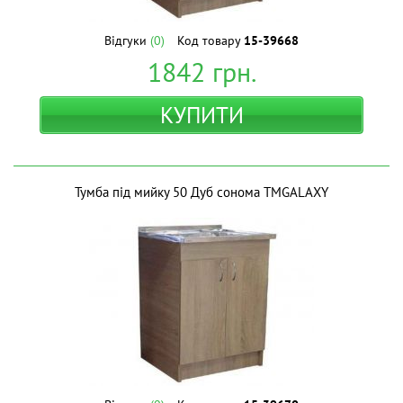
Відгуки
(0)
Код товару
15-39668
1842
грн.
КУПИТИ
Тумба під мийку 50 Дуб сонома ТМGALAXY