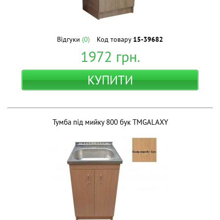
Відгуки
(0)
Код товару
15-39682
1972
грн.
КУПИТИ
Тумба під мийку 800 бук ТМGALAXY