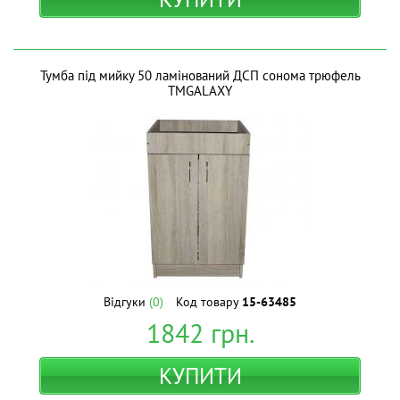
Тумба під мийку 50 ламінований ДСП сонома трюфель
ТМGALAXY
Відгуки
(0)
Код товару
15-63485
1842
грн.
КУПИТИ