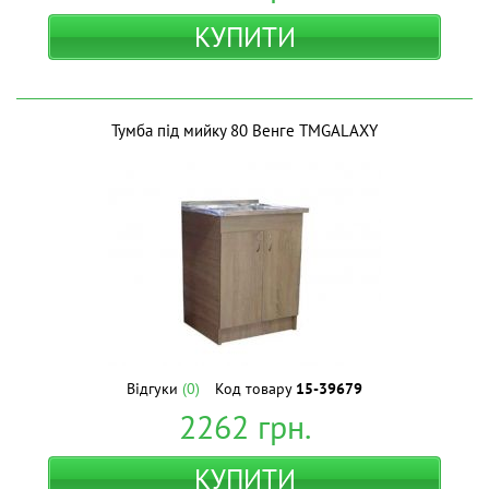
КУПИТИ
Тумба під мийку 80 Венге ТМGALAXY
Відгуки
(0)
Код товару
15-39679
2262
грн.
КУПИТИ