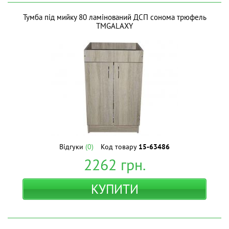
Тумба під мийку 80 ламінований ДСП сонома трюфель
ТМGALAXY
Відгуки
(0)
Код товару
15-63486
2262
грн.
КУПИТИ