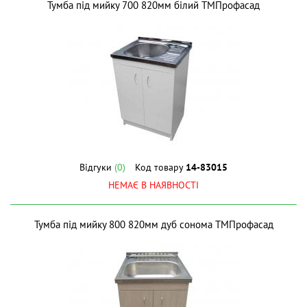
Тумба під мийку 700 820мм білий ТМПрофасад
Відгуки
(0)
Код товару
14-83015
НЕМАЄ В НАЯВНОСТІ
Тумба під мийку 800 820мм дуб сонома ТМПрофасад