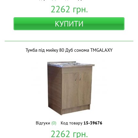
2262
грн.
КУПИТИ
Тумба під мийку 80 Дуб сонома ТМGALAXY
Відгуки
(0)
Код товару
15-39676
2262
грн.