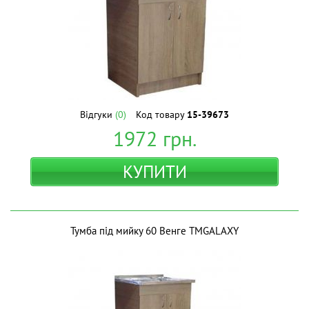
Відгуки
(0)
Код товару
15-39673
1972
грн.
КУПИТИ
Тумба під мийку 60 Венге ТМGALAXY