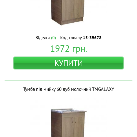
Відгуки
(0)
Код товару
15-39678
1972
грн.
КУПИТИ
Тумба під мийку 60 дуб молочний ТМGALAXY