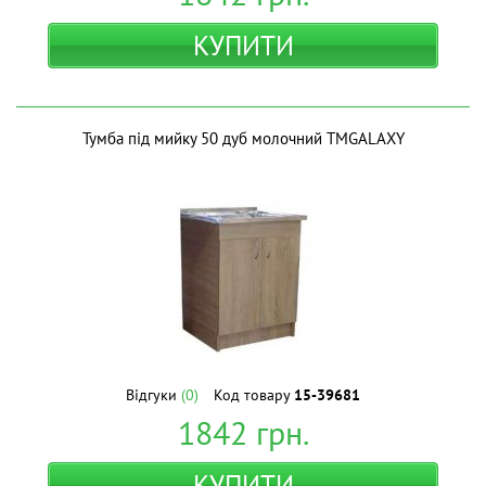
КУПИТИ
Тумба під мийку 50 дуб молочний ТМGALAXY
Відгуки
(0)
Код товару
15-39681
1842
грн.
КУПИТИ