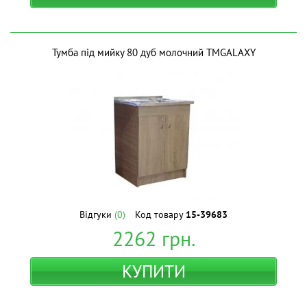
Тумба під мийку 80 дуб молочний ТМGALAXY
Відгуки
(0)
Код товару
15-39683
2262
грн.
КУПИТИ