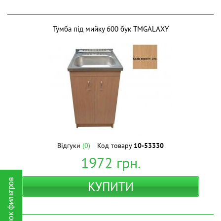
Тумба під мийку 600 бук ТМGALAXY
Відгуки
(0)
Код товару
10-53330
1972
грн.
КУПИТИ