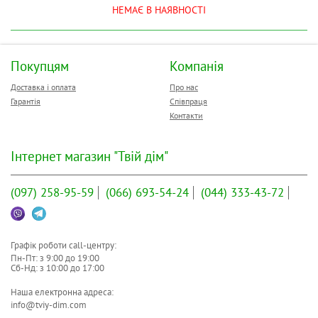
НЕМАЄ В НАЯВНОСТІ
Покупцям
Компанія
Доставка і оплата
Про нас
Гарантія
Співпраця
Контакти
Інтернет магазин "Твій дім"
(097)
258-95-59
(066)
693-54-24
(044)
333-43-72
Графік роботи call-центру:
Пн-Пт: з
9:00
до
19:00
Сб-Нд: з
10:00
до
17:00
Наша електронна адреса:
info@tviy-dim.com