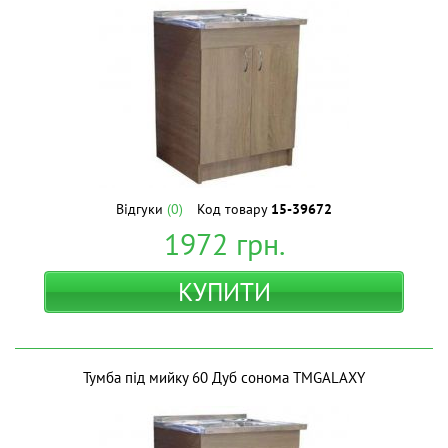
Відгуки
(0)
Код товару
15-39672
1972
грн.
КУПИТИ
Тумба під мийку 60 Дуб сонома ТМGALAXY