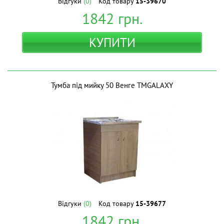
Відгуки
(0)
Код товару
15-39670
1842
грн.
КУПИТИ
Тумба під мийку 50 Венге ТМGALAXY
Відгуки
(0)
Код товару
15-39677
1842
грн.