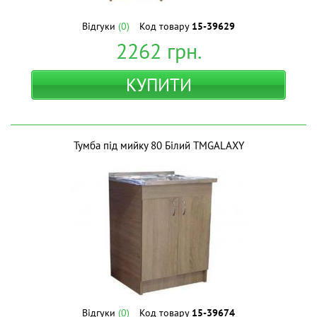
Відгуки
(0)
Код товару
15-39629
2262
грн.
КУПИТИ
Тумба під мийку 80 Білий ТМGALAXY
Відгуки
(0)
Код товару
15-39674