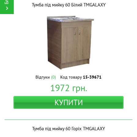
Тумба під мийку 60 Білий ТМGALAXY
Відгуки
(0)
Код товару
15-39671
1972
грн.
КУПИТИ
Тумба під мийку 60 Горіх ТМGALAXY