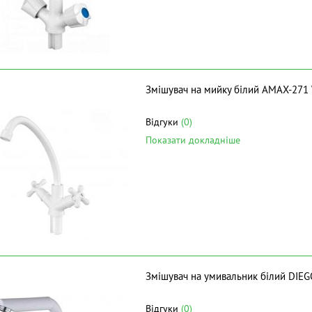
Змішувач на мийку білий AMAX-271
Відгуки
(0)
Показати докладніше
Змішувач на умивальник білий DIE
Відгуки
(0)