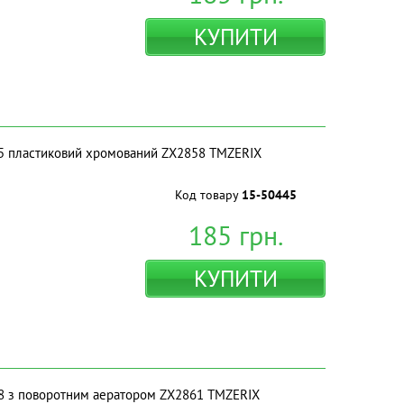
КУПИТИ
5 пластиковий хромований ZX2858 ТМZERIX
Код товару
15-50445
185
грн.
КУПИТИ
8 з поворотним аератором ZX2861 ТМZERIX