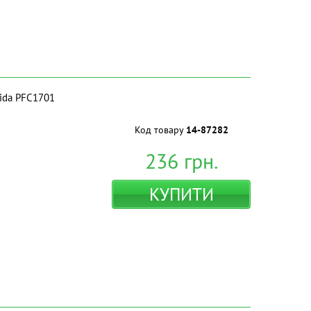
mida PFC1701
Код товару
14-87282
236
грн.
КУПИТИ