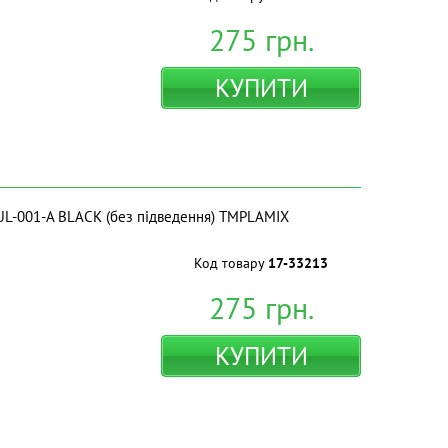
275
грн.
КУПИТИ
UL-001-A BLACK (без підведення) ТМPLAMIX
Код товару
17-33213
275
грн.
КУПИТИ