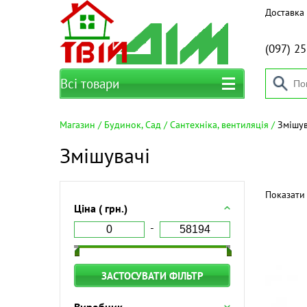
Доставка 
(097)
25
Всі товари
Магазин
Будинок, Сад
Сантехніка, вентиляція
Змішув
Змішувачі
Показати 
Ціна ( грн.)
ЗАСТОСУВАТИ ФІЛЬТР