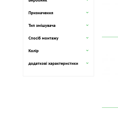
Виробник
Призначення
Тип змішувача
Спосіб монтажу
Колір
додаткові характеристики