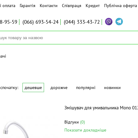
і оплата
Гарантія
Контакти
Співпраця
Кредит
Публічна оферта
8-95-59
(066)
693-54-24
(044)
333-43-72
ачі
спочатку:
дешевше
дорожче
популярні
новинки
Змішувач для умивальника Mono 01
Відгуки
(0)
Показати докладніше