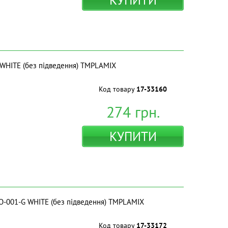
 WHITE (без підведення) ТМPLAMIX
Код товару
17-33160
274
грн.
КУПИТИ
GO-001-G WHITE (без підведення) ТМPLAMIX
Код товару
17-33172