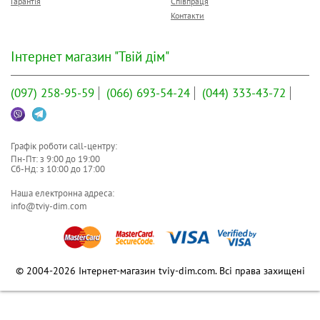
Гарантія
Співпраця
Контакти
Інтернет магазин "Твій дім"
(097)
258-95-59
(066)
693-54-24
(044)
333-43-72
Графік роботи call-центру:
Пн-Пт: з
9:00
до
19:00
Сб-Нд: з
10:00
до
17:00
Наша електронна адреса:
info@tviy-dim.com
© 2004-2026 Інтернет-магазин tviy-dim.com. Всі права захищені