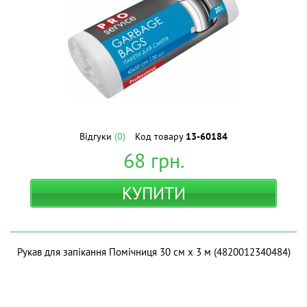
Відгуки
(0)
Код товару
13-60184
68
грн.
КУПИТИ
Рукав для запікання Помічниця 30 см х 3 м (4820012340484)