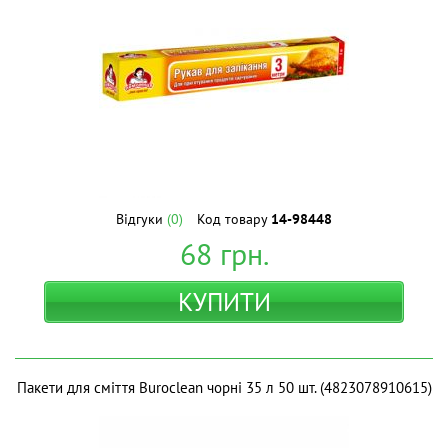
Відгуки
(0)
Код товару
14-98448
68
грн.
КУПИТИ
Пакети для сміття Buroclean чорні 35 л 50 шт. (4823078910615)