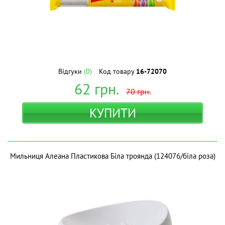
Відгуки
(0)
Код товару
16-72070
62
грн.
70
грн.
КУПИТИ
Мильниця Алеана Пластикова Біла троянда (124076/біла роза)