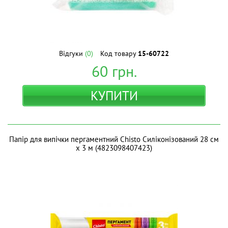
Відгуки
(0)
Код товару
15-60722
60
грн.
КУПИТИ
Папір для випічки пергаментний Chisto Силіконізований 28 см
х 3 м (4823098407423)