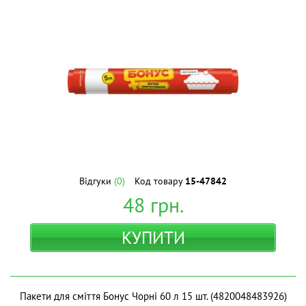
Відгуки
(0)
Код товару
15-47842
48
грн.
КУПИТИ
Пакети для сміття Бонус Чорні 60 л 15 шт. (4820048483926)