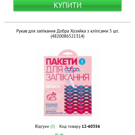
КУПИТИ
Рукав для запікання Добра Хозяйка з кліпсами 5 шт.
(4820086521314)
Відгуки
(0)
Код товару
12-60356