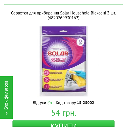
Серветки для прибирання Solar Household Віскозні 3 шт.
(4820269930162)
Відгуки
(0)
Код товару
15-25002
54
грн.
КУПИТИ