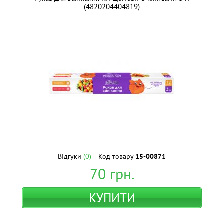
(4820204404819)
Відгуки
(0)
Код товару
15-00871
70
грн.
КУПИТИ