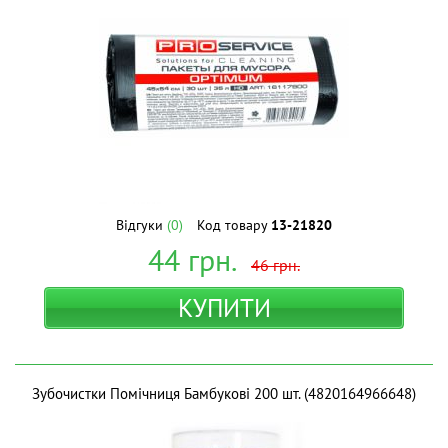
Відгуки
(0)
Код товару
13-21820
44
грн.
46
грн.
КУПИТИ
Зубочистки Помічниця Бамбукові 200 шт. (4820164966648)