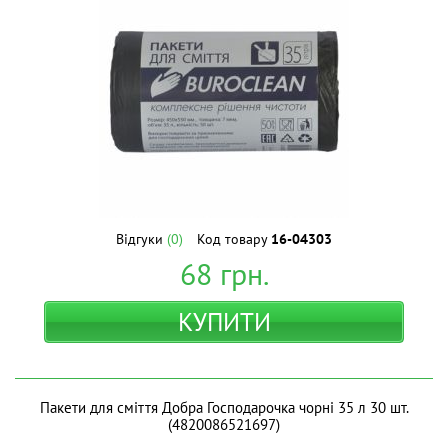
Відгуки
(0)
Код товару
16-04303
68
грн.
КУПИТИ
Пакети для сміття Добра Господарочка чорні 35 л 30 шт.
(4820086521697)