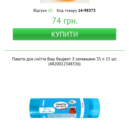
Відгуки
(0)
Код товару
14-98373
74
грн.
КУПИТИ
Пакети для сміття Ваш бюджет З затяжками 35 л 15 шт.
(4820012348336)