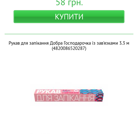
58
грн.
КУПИТИ
Рукав для запікання Добра Господарочка із зав'язками 3.3 м
(4820086520287)