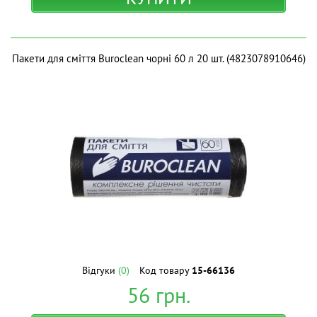
Пакети для сміття Buroclean чорні 60 л 20 шт. (4823078910646)
Відгуки
(0)
Код товару
15-66136
56
грн.