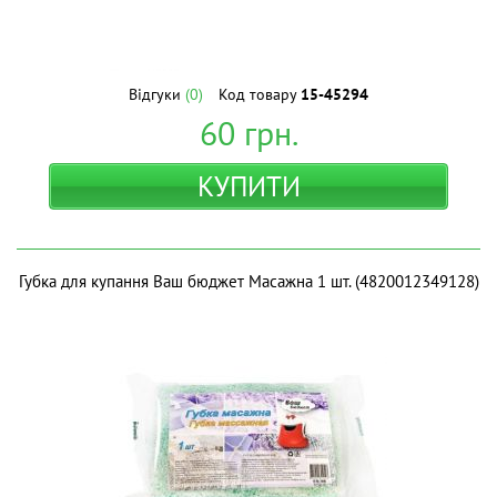
Відгуки
(0)
Код товару
15-45294
60
грн.
КУПИТИ
Губка для купання Ваш бюджет Масажна 1 шт. (4820012349128)