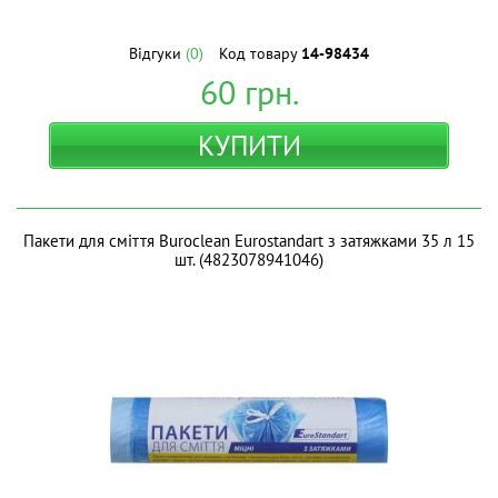
Відгуки
(0)
Код товару
14-98434
60
грн.
КУПИТИ
Пакети для сміття Buroclean Eurostandart з затяжками 35 л 15
шт. (4823078941046)