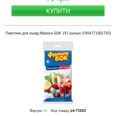
КУПИТИ
Пакетики для льоду Фрекен БОК 192 кульки (5904771001783)
Відгуки
(0)
Код товару
14-73503