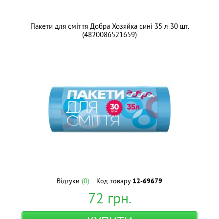
Пакети для сміття Добра Хозяйка сині 35 л 30 шт.
(4820086521659)
Відгуки
(0)
Код товару
12-69679
72
грн.