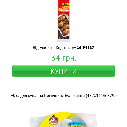
Відгуки
(0)
Код товару
16-94367
34
грн.
КУПИТИ
Губка для купання Помічниця Бульбашка (4820164963296)