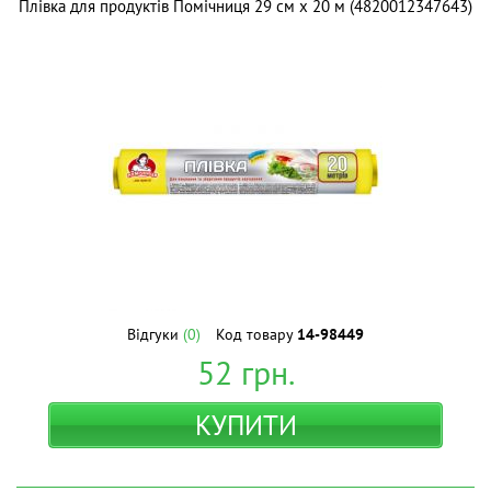
Плівка для продуктів Помічниця 29 см х 20 м (4820012347643)
Відгуки
(0)
Код товару
14-98449
52
грн.
КУПИТИ