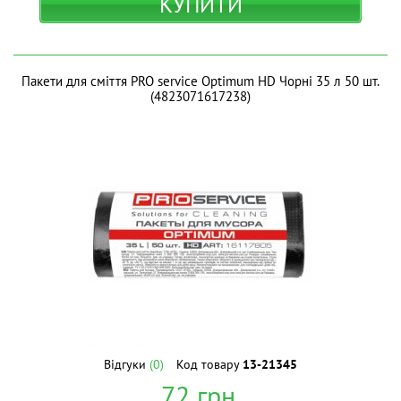
КУПИТИ
Пакети для сміття PRO service Optimum HD Чорні 35 л 50 шт.
(4823071617238)
Відгуки
(0)
Код товару
13-21345
72
грн.