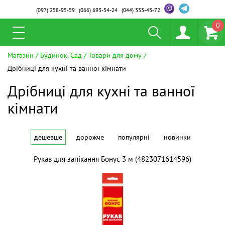
(097)
258-95-59
(066)
693-54-24
(044)
333-43-72
0
Магазин
Будинок, Сад
Товари для дому
Дрібниці для кухні та ванної кімнати
Дрібниці для кухні та ванної
кімнати
дешевше
дорожче
популярні
новинки
Рукав для запікання Бонус 3 м (4823071614596)