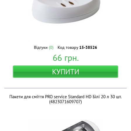
Відгуки
(0)
Код товару
15-38526
66
грн.
КУПИТИ
Пакети для сміття PRO service Standard HD Білі 20 л 30 шт.
(4823071609707)