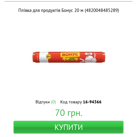
Плівка для продуктів Бонус 20 м (4820048485289)
Відгуки
(0)
Код товару
16-94366
70
грн.
КУПИТИ