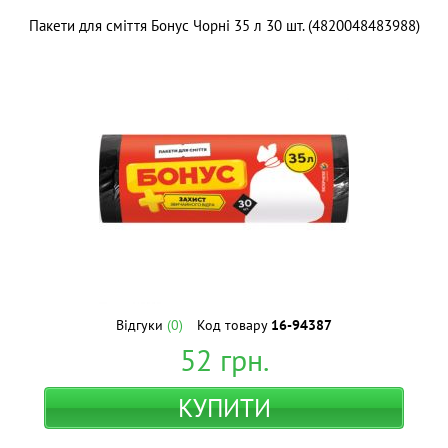
Пакети для сміття Бонус Чорні 35 л 30 шт. (4820048483988)
Відгуки
(0)
Код товару
16-94387
52
грн.
КУПИТИ