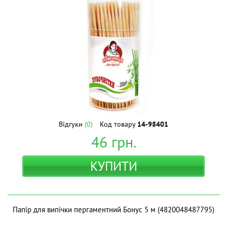
Відгуки
(0)
Код товару
14-98401
46
грн.
КУПИТИ
Папір для випічки пергаментний Бонус 5 м (4820048487795)