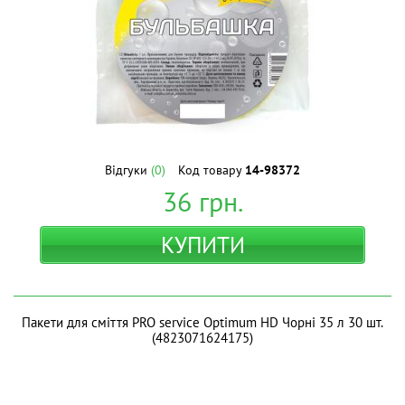
Відгуки
(0)
Код товару
14-98372
36
грн.
КУПИТИ
Пакети для сміття PRO service Optimum HD Чорні 35 л 30 шт.
(4823071624175)