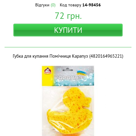
Відгуки
(0)
Код товару
14-98456
72
грн.
КУПИТИ
Губка для купання Помічниця Карапуз (4820164965221)