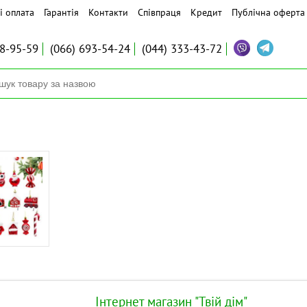
і оплата
Гарантія
Контакти
Співпраця
Кредит
Публічна оферта
8-95-59
(066)
693-54-24
(044)
333-43-72
Інтернет магазин "Твій дім"