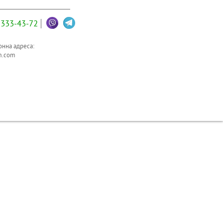
333-43-72
нна адреса:
m.com