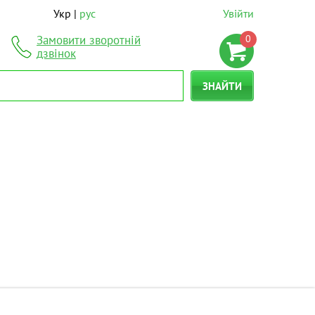
Укр
рус
Увійти
0
Замовити зворотній
дзвінок
ЗНАЙТИ