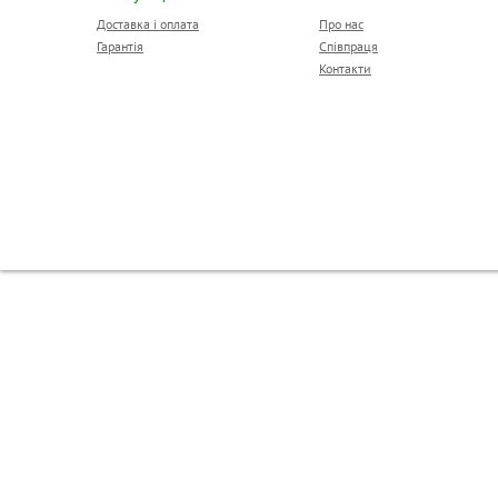
Доставка і оплата
Про нас
Гарантія
Співпраця
Контакти