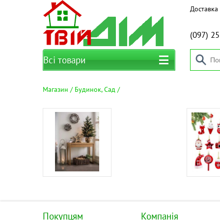
Доставка 
(097)
25
Всі товари
Магазин
Будинок, Сад
Покупцям
Компанія