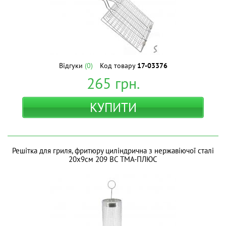
Відгуки
(0)
Код товару
17-03376
265
грн.
КУПИТИ
Решітка для гриля, фритюру циліндрична з нержавіючої сталі
20х9см 209 BC ТМА-ПЛЮС