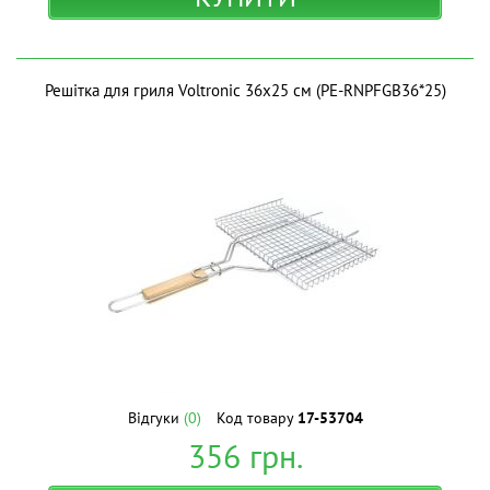
Решітка для гриля Voltronic 36х25 см (PE-RNPFGB36*25)
Відгуки
(0)
Код товару
17-53704
356
грн.