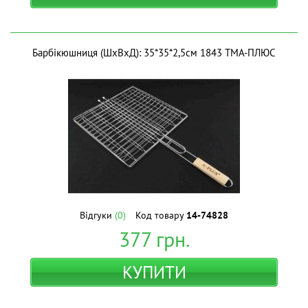
Барбікюшниця (ШхВхД): 35*35*2,5см 1843 ТМА-ПЛЮС
Відгуки
(0)
Код товару
14-74828
377
грн.
КУПИТИ