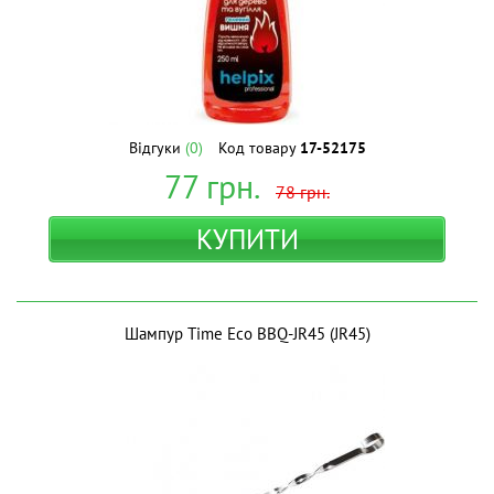
Відгуки
(0)
Код товару
17-52175
77
грн.
78
грн.
КУПИТИ
Шампур Time Eco BBQ-JR45 (JR45)