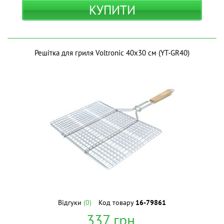
КУПИТИ
Решітка для гриля Voltronic 40х30 см (YT-GR40)
Відгуки
(0)
Код товару
16-79861
337
грн.