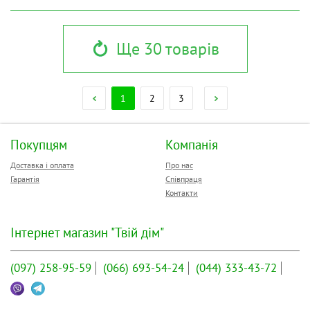
Ще 30 товарів
1
2
3
Покупцям
Компанія
Доставка і оплата
Про нас
Гарантія
Співпраця
Контакти
Інтернет магазин "Твій дім"
(097)
258-95-59
(066)
693-54-24
(044)
333-43-72