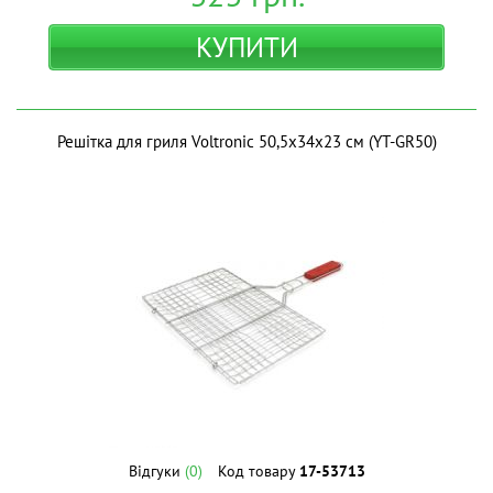
КУПИТИ
Решітка для гриля Voltronic 50,5х34х23 см (YT-GR50)
Відгуки
(0)
Код товару
17-53713