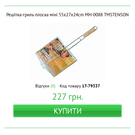
Решітка-гриль плоска міні 55x27x24cm МН-0088 ТМSTENSON
Відгуки
(0)
Код товару
17-79337
227
грн.
КУПИТИ