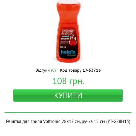
Відгуки
(0)
Код товару
17-53716
108
грн.
КУПИТИ
Решітка для гриля Voltronic 28х17 см, ручка 15 см (YT-G28H15)