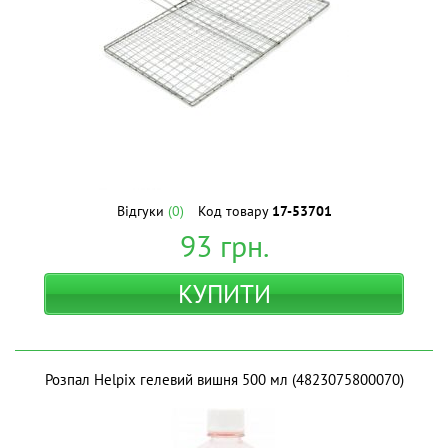
Відгуки
(0)
Код товару
17-53701
93
грн.
КУПИТИ
Розпал Helpix гелевий вишня 500 мл (4823075800070)