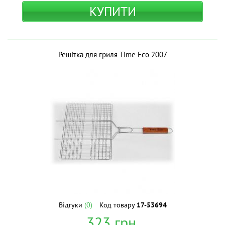
КУПИТИ
Решітка для гриля Time Eco 2007
Відгуки
(0)
Код товару
17-53694
323
грн.