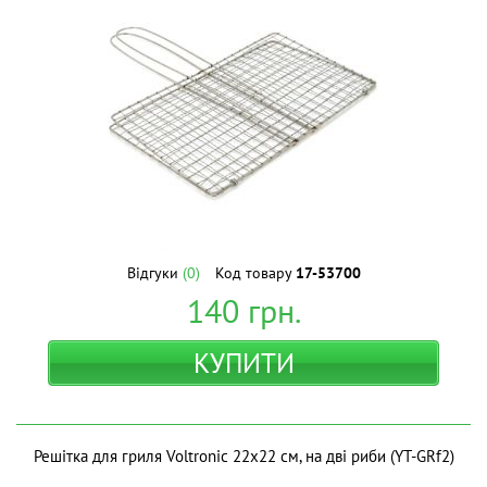
Відгуки
(0)
Код товару
17-53700
140
грн.
КУПИТИ
Решітка для гриля Voltronic 22х22 см, на дві риби (YT-GRf2)