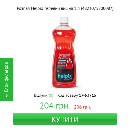
Розпал Helpix гелевий вишня 1 л (4823075800087)
Відгуки
(0)
Код товару
17-53715
204
грн.
206
грн.
КУПИТИ