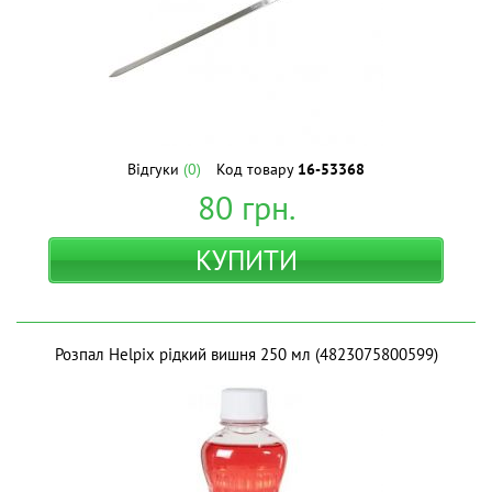
Відгуки
(0)
Код товару
16-53368
80
грн.
КУПИТИ
Розпал Helpix рідкий вишня 250 мл (4823075800599)