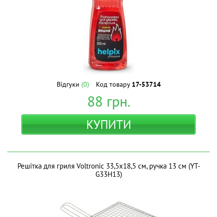
Відгуки
(0)
Код товару
17-53714
88
грн.
КУПИТИ
Решітка для гриля Voltronic 33,5х18,5 см, ручка 13 см (YT-
G33H13)