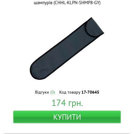
шампурів (CHHL-KLPN-SHMP8-GY)
Відгуки
(0)
Код товару
17-70645
174
грн.
КУПИТИ