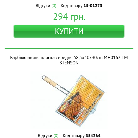
Відгуки
(0)
Код товару
15-01273
294
грн.
КУПИТИ
Барбікюшниця плоска середня 58,5x40x30cm МН0162 ТМ
STENSON
Відгуки
(0)
Код товару
354264