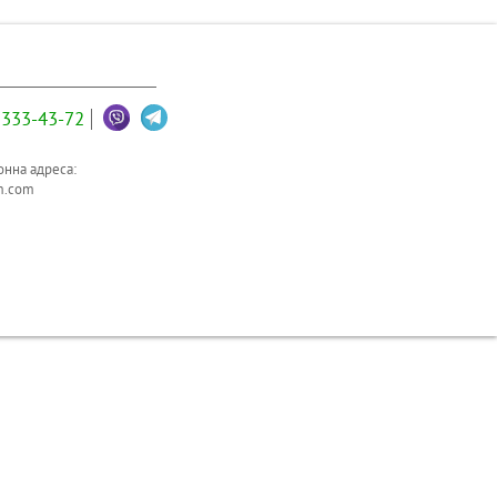
333-43-72
нна адреса:
m.com