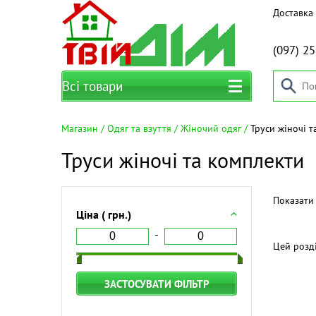
Доставка 
(097)
25
Всі товари
Магазин
Одяг та взуття
Жіночий одяг
Труси жіночі т
Труси жіночі та комплекти
Показати 
Ціна ( грн.)
Цей розд
ЗАСТОСУВАТИ ФІЛЬТР