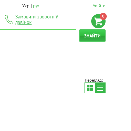
Укр
рус
Увійти
0
Замовити зворотній
дзвінок
ЗНАЙТИ
Перегляд: