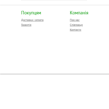
Покупцям
Компанія
Доставка і оплата
Про нас
Гарантія
Співпраця
Контакти