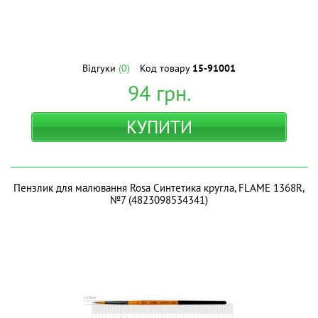
Відгуки
(0)
Код товару
15-91001
94
грн.
КУПИТИ
Пензлик для малювання Rosa Синтетика кругла, FLAME 1368R,
№7 (4823098534341)