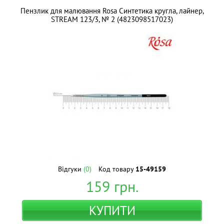
Пензлик для малювання Rosa Синтетика кругла, лайнер,
STREAM 123/3, № 2 (4823098517023)
Відгуки
(0)
Код товару
15-49159
159
грн.
КУПИТИ