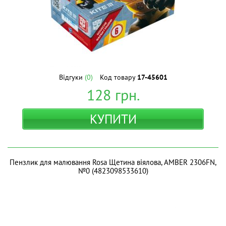
Відгуки
(0)
Код товару
17-45601
128
грн.
КУПИТИ
Пензлик для малювання Rosa Щетина віялова, AMBER 2306FN,
№0 (4823098533610)