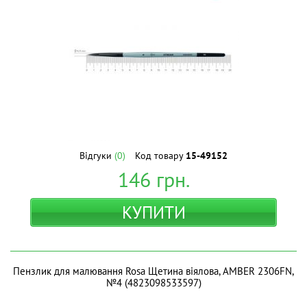
Відгуки
(0)
Код товару
15-49152
146
грн.
КУПИТИ
Пензлик для малювання Rosa Щетина віялова, AMBER 2306FN,
№4 (4823098533597)