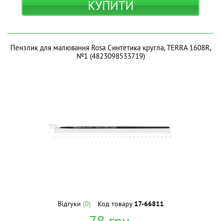
КУПИТИ
Пензлик для малювання Rosa Синтетика кругла, TERRA 1608R,
№1 (4823098533719)
Відгуки
(0)
Код товару
17-66811
78
грн.