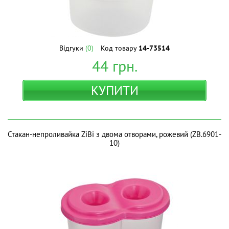
Відгуки
(0)
Код товару
14-73514
44
грн.
КУПИТИ
Стакан-непроливайка ZiBi з двома отворами, рожевий (ZB.6901-
10)