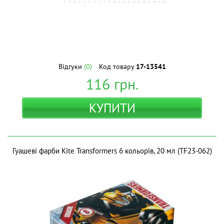
Відгуки
(0)
Код товару
17-13541
116
грн.
КУПИТИ
Гуашеві фарби Kite Transformers 6 кольорів, 20 мл (TF23-062)