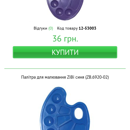
Відгуки
(0)
Код товару
12-53003
36
грн.
КУПИТИ
Палітра для малювання ZiBi синя (ZB.6920-02)