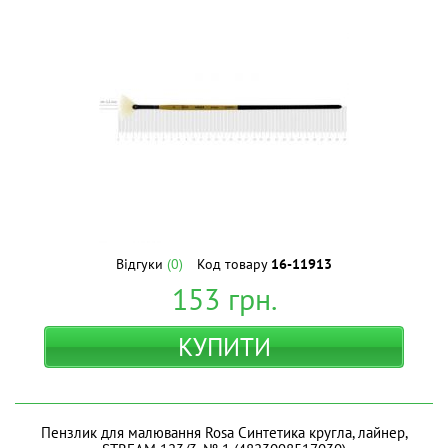
Відгуки
(0)
Код товару
16-11913
153
грн.
КУПИТИ
Пензлик для малювання Rosa Синтетика кругла, лайнер,