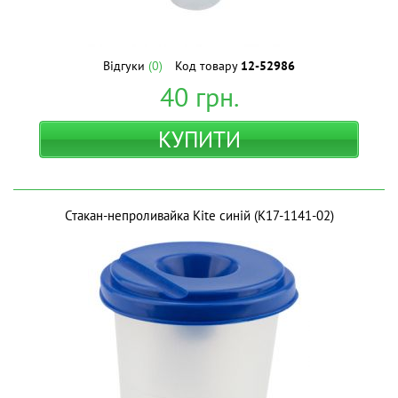
Відгуки
(0)
Код товару
12-52986
40
грн.
КУПИТИ
Стакан-непроливайка Kite синій (K17-1141-02)