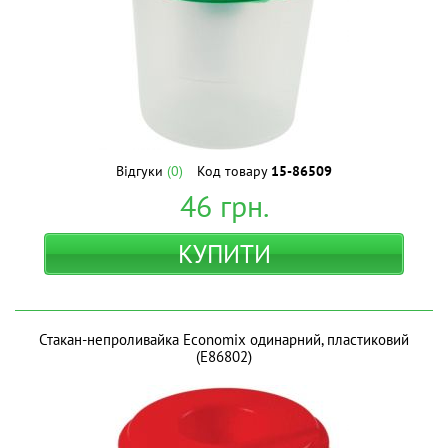
Відгуки
(0)
Код товару
15-86509
46
грн.
КУПИТИ
Стакан-непроливайка Economix одинарний, пластиковий
(E86802)