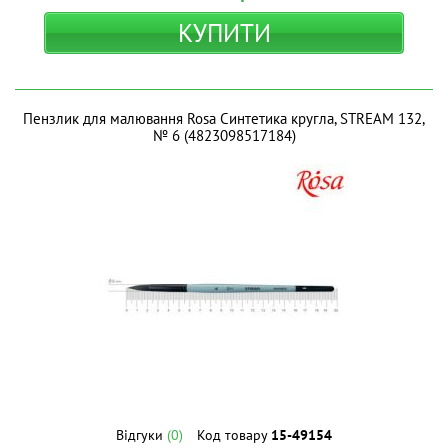
КУПИТИ
Пензлик для малювання Rosa Синтетика кругла, STREAM 132,
№ 6 (4823098517184)
Відгуки
(0)
Код товару
15-49154