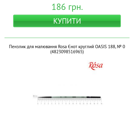
186
грн.
КУПИТИ
Пензлик для малювання Rosa Єнот круглий OASIS 188, № 0
(4823098516965)