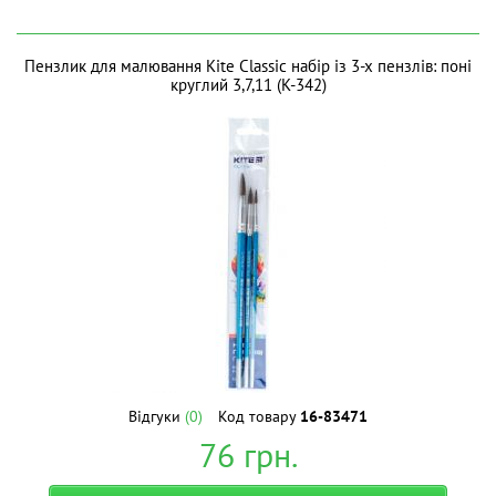
Пензлик для малювання Kite Classic набір із 3-х пензлів: поні
круглий 3,7,11 (K-342)
Відгуки
(0)
Код товару
16-83471
76
грн.