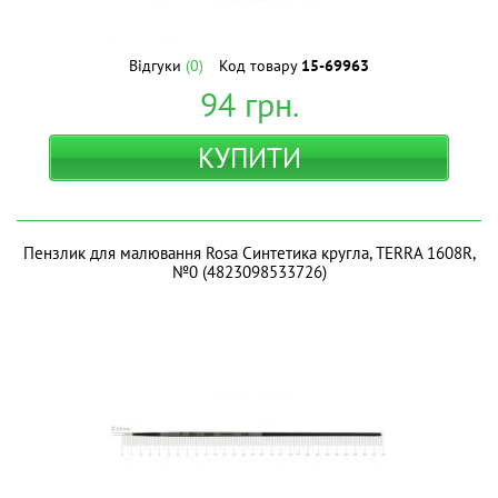
Відгуки
(0)
Код товару
15-69963
94
грн.
КУПИТИ
Пензлик для малювання Rosa Синтетика кругла, TERRA 1608R,
№0 (4823098533726)