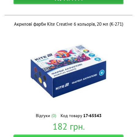
Акрилові фарби Kite Creative 6 кольорів, 20 мл (K-271)
Відгуки
(0)
Код товару
17-65543
182
грн.