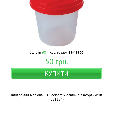
Відгуки
(0)
Код товару
15-46903
50
грн.
КУПИТИ
Палітра для малювання Economix овальна в асортименті
(E81184)