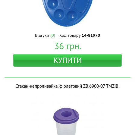
Відгуки
(0)
Код товару
14-81970
36
грн.
КУПИТИ
Стакан-непроливайка, фіолетовий ZB.6900-07 ТМZIBI