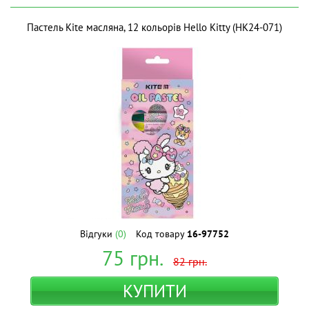
Пастель Kite масляна, 12 кольорів Hello Kitty (HK24-071)
Відгуки
(0)
Код товару
16-97752
75
грн.
82
грн.
КУПИТИ