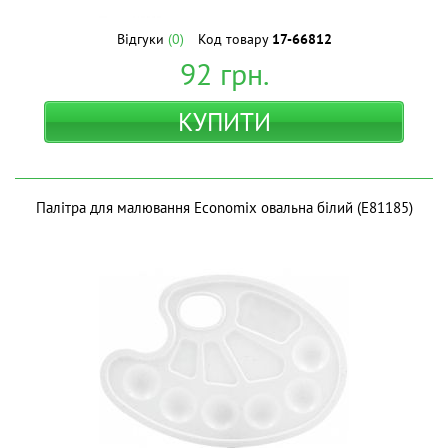
Відгуки
(0)
Код товару
17-66812
92
грн.
КУПИТИ
Палітра для малювання Economix овальна білий (E81185)