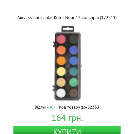
Акварельні фарби Koh-i-Noor 12 кольорів (172511)
Відгуки
(0)
Код товару
16-82353
164
грн.
КУПИТИ