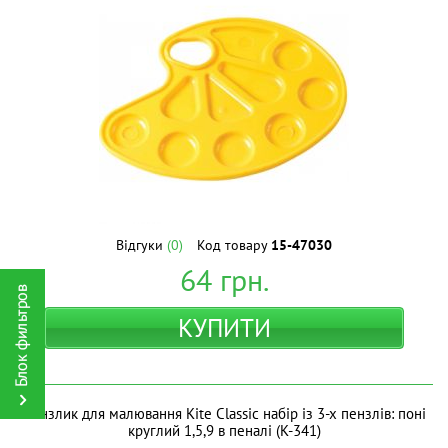
Відгуки
(0)
Код товару
15-47030
64
грн.
КУПИТИ
Пензлик для малювання Kite Classic набір із 3-х пензлів: поні
круглий 1,5,9 в пеналі (K-341)