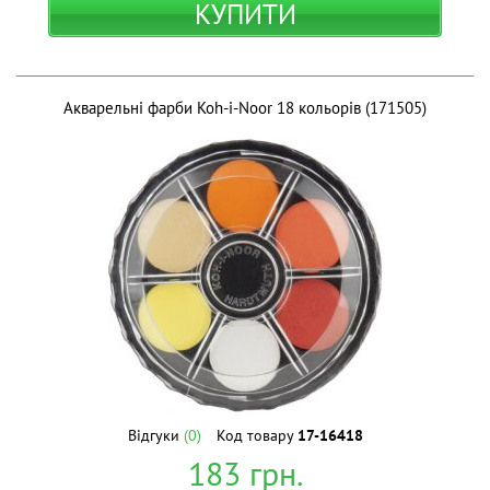
КУПИТИ
Акварельні фарби Koh-i-Noor 18 кольорів (171505)
Відгуки
(0)
Код товару
17-16418
183
грн.