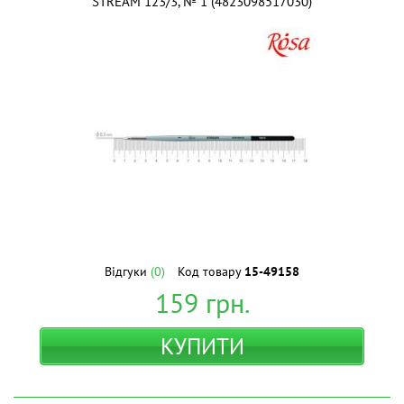
STREAM 123/3, № 1 (4823098517030)
Відгуки
(0)
Код товару
15-49158
159
грн.
КУПИТИ