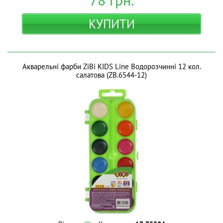
КУПИТИ
Акварельні фарби ZiBi KIDS Line Водорозчинні 12 кол.
салатова (ZB.6544-12)