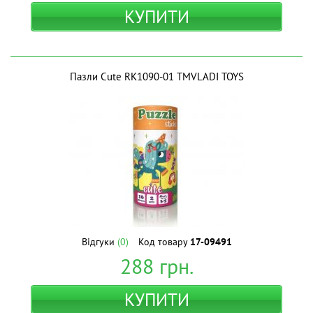
КУПИТИ
Пазли Cute RK1090-01 ТМVLADI TOYS
Відгуки
(0)
Код товару
17-09491
288
грн.
КУПИТИ