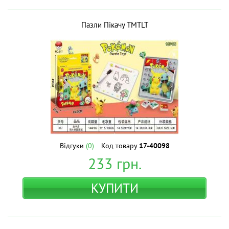
Пазли Пікачу ТМTLT
Відгуки
(0)
Код товару
17-40098
233
грн.
КУПИТИ