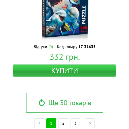
Відгуки
(0)
Код товару
17-31635
332
грн.
КУПИТИ
Ще 30 товарів
1
2
3