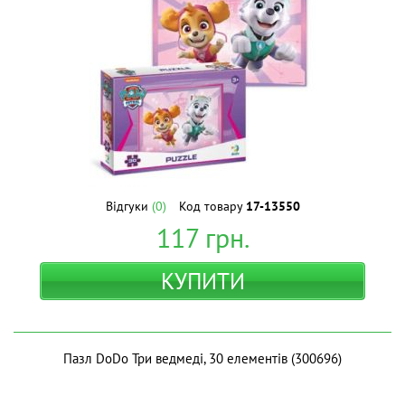
Відгуки
(0)
Код товару
17-13550
117
грн.
КУПИТИ
Пазл DoDo Три ведмеді, 30 елементів (300696)