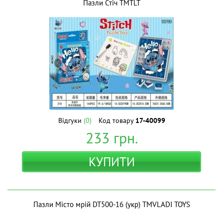
Пазли Стіч ТМTLT
Відгуки
(0)
Код товару
17-40099
233
грн.
КУПИТИ
Пазли Місто мрій DT500-16 (укр) ТМVLADI TOYS