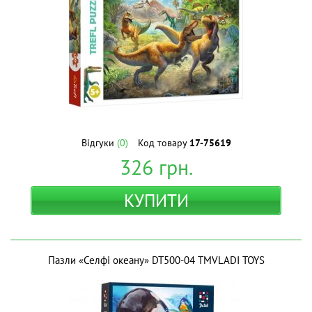
Відгуки
(0)
Код товару
17-75619
326
грн.
КУПИТИ
Пазли «Селфі океану» DT500-04 ТМVLADI TOYS