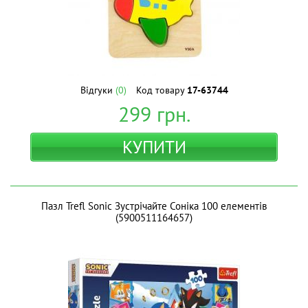
Відгуки
(0)
Код товару
17-63744
299
грн.
КУПИТИ
Пазл Trefl Sonic Зустрічайте Соніка 100 елементів
(5900511164657)