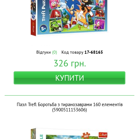
Відгуки
(0)
Код товару
17-68165
326
грн.
КУПИТИ
Пазл Trefl Боротьба з тиранозаврами 160 елементів
(5900511153606)