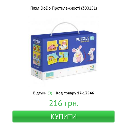
Пазл DoDo Протилежності (300151)
Відгуки
(0)
Код товару
17-13546
216
грн.
КУПИТИ