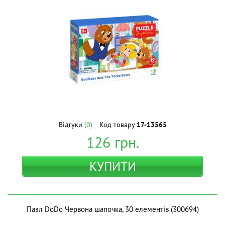
Відгуки
(0)
Код товару
17-13565
126
грн.
КУПИТИ
Пазл DoDo Червона шапочка, 30 елементів (300694)