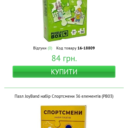
Відгуки
(0)
Код товару
16-18809
84
грн.
КУПИТИ
Пазл JoyBand набір Спортсмени 36 елементів (PB03)