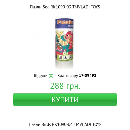
Пазли Sea RK1090-03 ТМVLADI TOYS
Відгуки
(0)
Код товару
17-09493
288
грн.
КУПИТИ
Пазли Birds RK1090-04 ТМVLADI TOYS