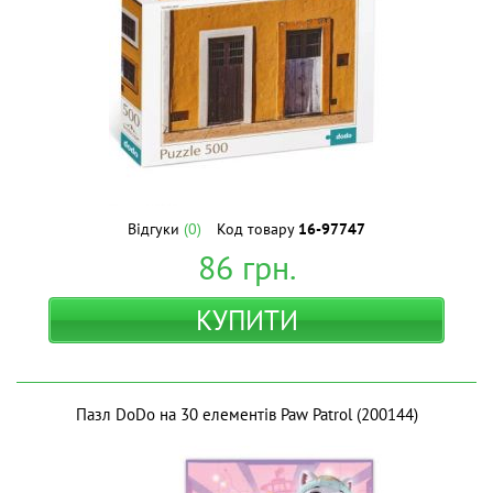
Відгуки
(0)
Код товару
16-97747
86
грн.
КУПИТИ
Пазл DoDo на 30 елементів Paw Patrol (200144)