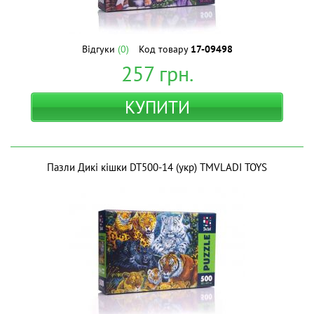
Відгуки
(0)
Код товару
17-09498
257
грн.
КУПИТИ
Пазли Дикі кішки DT500-14 (укр) ТМVLADI TOYS