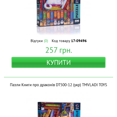
Відгуки
(0)
Код товару
17-09496
257
грн.
КУПИТИ
Пазли Книги про драконів DT500-12 (укр) ТМVLADI TOYS