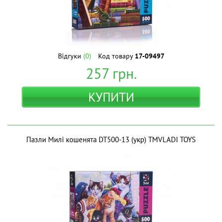
Відгуки
(0)
Код товару
17-09497
257
грн.
КУПИТИ
Пазли Милі кошенята DT500-13 (укр) ТМVLADI TOYS