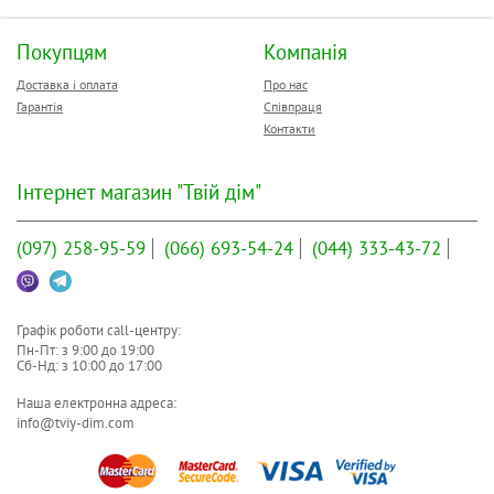
Покупцям
Компанія
Доставка і оплата
Про нас
Гарантія
Співпраця
Контакти
Інтернет магазин "Твій дім"
(097)
258-95-59
(066)
693-54-24
(044)
333-43-72
Графік роботи call-центру:
Пн-Пт: з
9:00
до
19:00
Сб-Нд: з
10:00
до
17:00
Наша електронна адреса:
info@tviy-dim.com