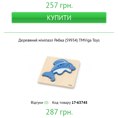
257
грн.
КУПИТИ
Деревяний мініпазл Рибка (59934) ТМViga Toys
Відгуки
(0)
Код товару
17-63745
287
грн.