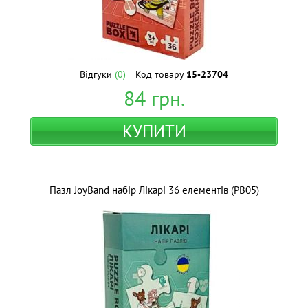
Відгуки
(0)
Код товару
15-23704
84
грн.
КУПИТИ
Пазл JoyBand набір Лікарі 36 елементів (PB05)