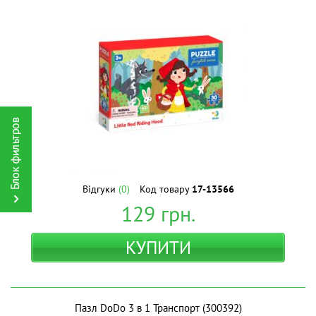
Відгуки
(0)
Код товару
17-13566
129
грн.
КУПИТИ
Пазл DoDo 3 в 1 Транспорт (300392)