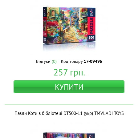
Відгуки
(0)
Код товару
17-09495
257
грн.
КУПИТИ
Пазли Коти в бібліотеці DT500-11 (укр) ТМVLADI TOYS