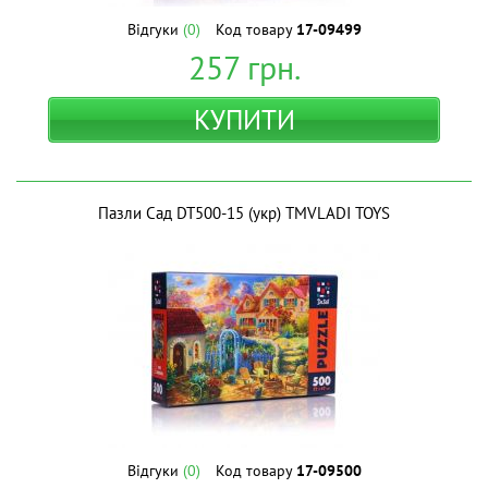
Відгуки
(0)
Код товару
17-09499
257
грн.
КУПИТИ
Пазли Сад DT500-15 (укр) ТМVLADI TOYS
Відгуки
(0)
Код товару
17-09500