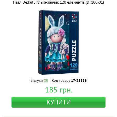
Пазл De.tail Лялька-зайчик 120 елементів (DT100-01)
Відгуки
(0)
Код товару
17-31816
185
грн.
КУПИТИ