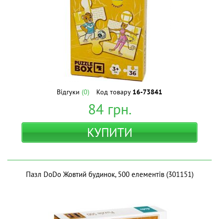
Відгуки
(0)
Код товару
16-73841
84
грн.
КУПИТИ
Пазл DoDo Жовтий будинок, 500 елементів (301151)