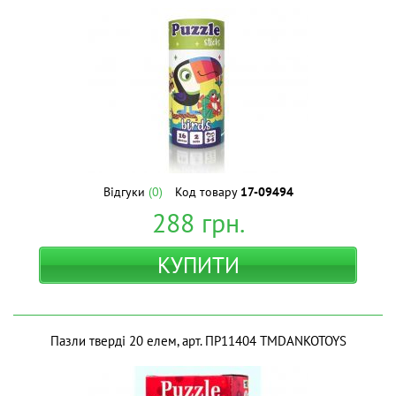
Відгуки
(0)
Код товару
17-09494
288
грн.
КУПИТИ
Пазли тверді 20 елем, арт. ПР11404 ТМDANKOTOYS