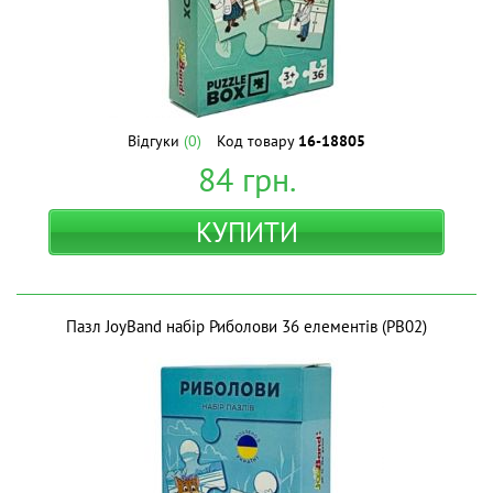
Відгуки
(0)
Код товару
16-18805
84
грн.
КУПИТИ
Пазл JoyBand набір Риболови 36 елементів (PB02)