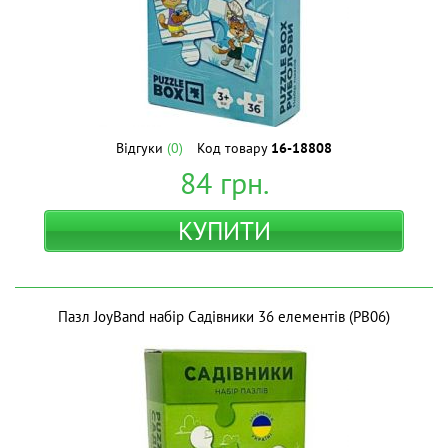
Відгуки
(0)
Код товару
16-18808
84
грн.
КУПИТИ
Пазл JoyBand набір Садівники 36 елементів (PB06)