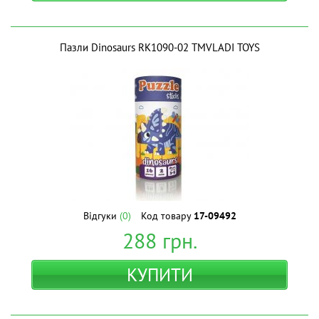
Пазли Dinosaurs RK1090-02 ТМVLADI TOYS
Відгуки
(0)
Код товару
17-09492
288
грн.
КУПИТИ