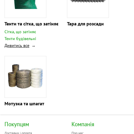
Тенти та сітка, що затіняє
Тара для розсади
Сітка, що затіняє
Тенти будівельні
Дивитись все
Мотузка та шпагат
Покупцям
Компанія
Доставка і оплата
Про нас