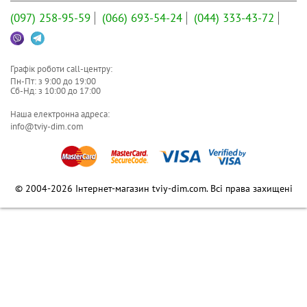
(097)
258-95-59
(066)
693-54-24
(044)
333-43-72
Графік роботи call-центру:
Пн-Пт: з
9:00
до
19:00
Сб-Нд: з
10:00
до
17:00
Наша електронна адреса:
info@tviy-dim.com
© 2004-2026 Інтернет-магазин tviy-dim.com. Всі права захищені