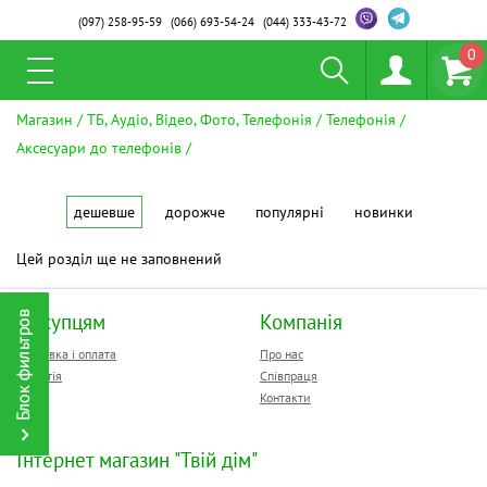
(097)
258-95-59
(066)
693-54-24
(044)
333-43-72
0
Магазин
ТБ, Аудіо, Відео, Фото, Телефонія
Телефонія
Аксесуари до телефонів
дешевше
дорожче
популярні
новинки
Цей розділ ще не заповнений
Покупцям
Компанія
Доставка і оплата
Про нас
Гарантія
Співпраця
Контакти
Інтернет магазин "Твій дім"