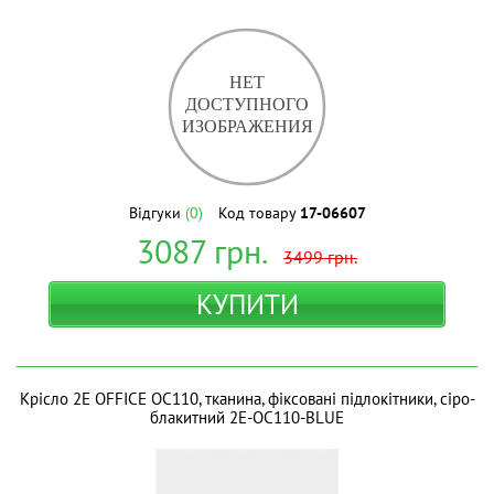
Відгуки
(0)
Код товару
17-06607
3087
грн.
3499
грн.
КУПИТИ
Крісло 2E OFFICE OC110, тканина, фіксовані підлокітники, сіро-
блакитний 2E-OC110-BLUE