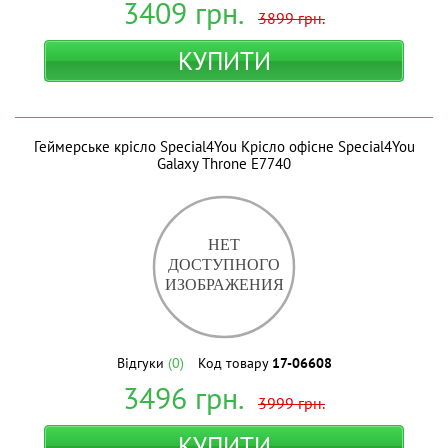
3409
грн.
3899
грн.
КУПИТИ
Геймерське крісло Special4You Крісло офісне Special4You
Galaxy Throne E7740
Відгуки
(0)
Код товару
17-06608
3496
грн.
3999
грн.
КУПИТИ