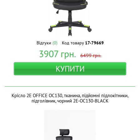
Відгуки
(0)
Код товару
17-79669
3907
грн.
6499
грн.
КУПИТИ
Крісло 2E OFFICE OC130, тканина, підйомні підлокітники,
підголівник, чорний 2E-OC130-BLACK