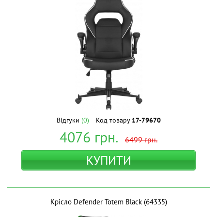
Відгуки
(0)
Код товару
17-79670
4076
грн.
6499
грн.
КУПИТИ
Крісло Defender Totem Black (64335)