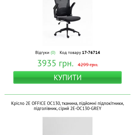
Відгуки
(0)
Код товару
17-76714
3935
грн.
4299
грн.
КУПИТИ
Крісло 2E OFFICE OC130, тканина, підйомні підлокітники,
підголівник, сірий 2E-OC130-GREY