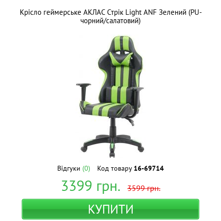
Крісло геймерське АКЛАС Стрік Light ANF Зелений (PU-
чорний/салатовий)
Відгуки
(0)
Код товару
16-69714
3399
грн.
3599
грн.
КУПИТИ