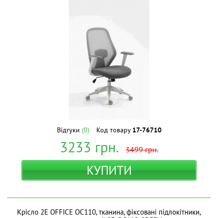
Відгуки
(0)
Код товару
17-76710
3233
грн.
3499
грн.
КУПИТИ
Крісло 2E OFFICE OC110, тканина, фіксовані підлокітники,