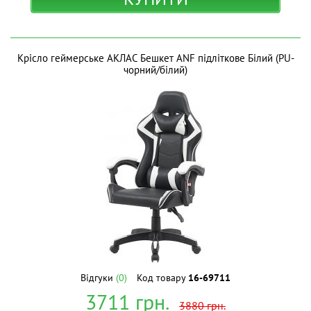
Крісло геймерське АКЛАС Бешкет ANF підліткове Білий (PU-
чорний/білий)
Відгуки
(0)
Код товару
16-69711
3711
грн.
3880
грн.