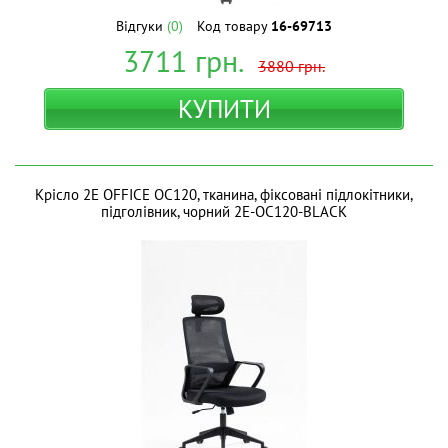
Відгуки
(0)
Код товару
16-69713
3711
грн.
3880
грн.
КУПИТИ
Крісло 2E OFFICE OC120, тканина, фіксовані підлокітники,
підголівник, чорний 2E-OC120-BLACK