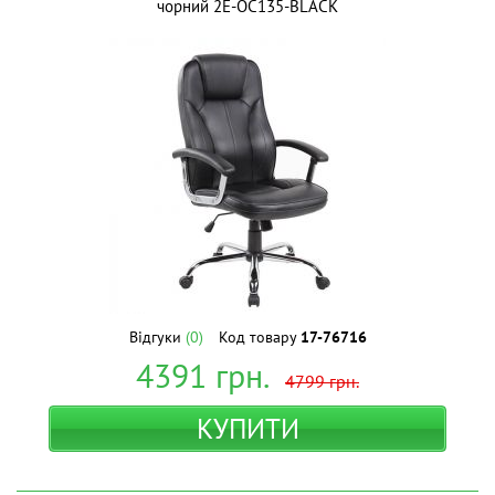
чорний 2E-OC135-BLACK
Відгуки
(0)
Код товару
17-76716
4391
грн.
4799
грн.
КУПИТИ