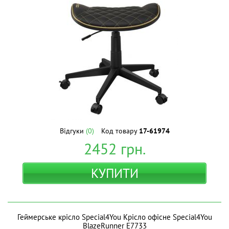
Відгуки
(0)
Код товару
17-61974
2452
грн.
КУПИТИ
Геймерське крісло Special4You Крісло офісне Special4You
BlazeRunner E7733