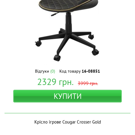
Відгуки
(0)
Код товару
16-08851
2329
грн.
3999
грн.
КУПИТИ
Крісло ігрове Cougar Crosser Gold