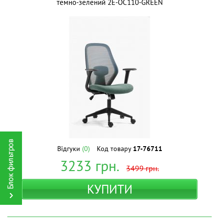
темно-зелений 2E-OC110-GREEN
Відгуки
(0)
Код товару
17-76711
3233
грн.
3499
грн.
КУПИТИ