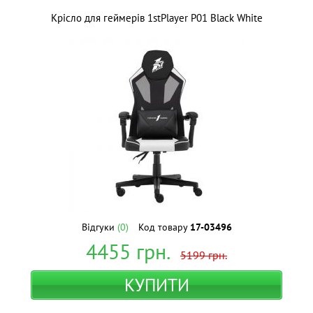
Крісло для геймерів 1stPlayer P01 Black White
Відгуки
(0)
Код товару
17-03496
4455
грн.
5199
грн.
КУПИТИ