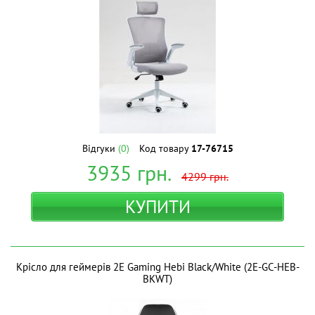
Відгуки
(0)
Код товару
17-76715
3935
грн.
4299
грн.
КУПИТИ
Крісло для геймерів 2E Gaming Hebi Black/White (2E-GC-HEB-
BKWT)