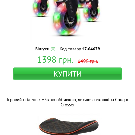
Відгуки
(0)
Код товару
17-64679
1398
грн.
1499
грн.
КУПИТИ
Ігровий стілець з м'якою оббивкою, дихаюча екошкіра Cougar
Crosser