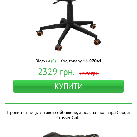
Відгуки
(0)
Код товару
16-07061
2329
грн.
3999
грн.
КУПИТИ
Ігровий стілець з м'якою оббивкою, дихаюча екошкіра Cougar
Crosser Gold