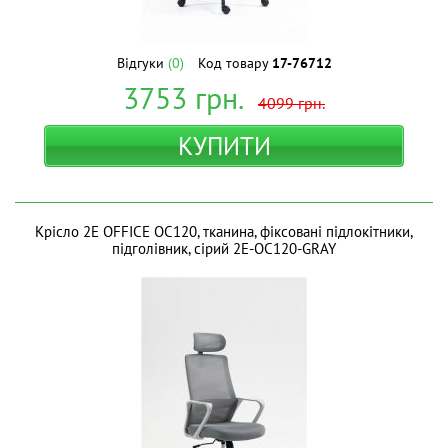
Відгуки
(0)
Код товару
17-76712
3753
грн.
4099
грн.
КУПИТИ
Крісло 2E OFFICE OC120, тканина, фіксовані підлокітники,
підголівник, сірий 2E-OC120-GRAY