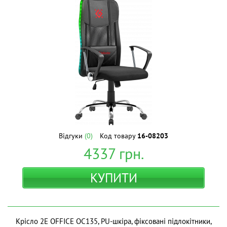
Відгуки
(0)
Код товару
16-08203
4337
грн.
КУПИТИ
Крісло 2E OFFICE OC135, PU-шкіра, фіксовані підлокітники,