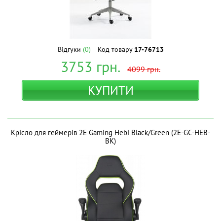
Відгуки
(0)
Код товару
17-76713
3753
грн.
4099
грн.
КУПИТИ
Крісло для геймерів 2E Gaming Hebi Black/Green (2E-GC-HEB-
BK)