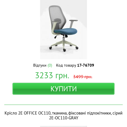
Відгуки
(0)
Код товару
17-76709
3233
грн.
3499
грн.
КУПИТИ
Крісло 2E OFFICE OC110, тканина, фіксовані підлокітники, сірий
2E-OC110-GRAY