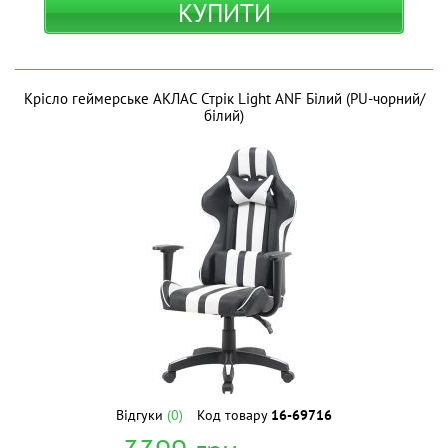
КУПИТИ
Крісло геймерське АКЛАС Стрік Light ANF Білий (PU-чорний/
білий)
Відгуки
(0)
Код товару
16-69716