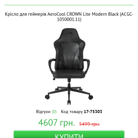
Крісло для геймерів AeroCool CROWN Lite Modern Black (ACGC-
1050001.11)
Відгуки
(0)
Код товару
17-75303
4607
грн.
5499
грн.
КУПИТИ