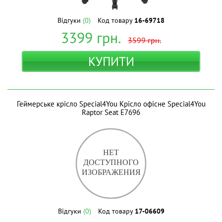
Відгуки
(0)
Код товару
16-69718
3399
грн.
3599
грн.
КУПИТИ
Геймерське крісло Special4You Крісло офісне Special4You
Raptor Seat E7696
Відгуки
(0)
Код товару
17-06609