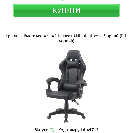
КУПИТИ
Крісло геймерське АКЛАС Бешкет ANF підліткове Чорний (PU-
чорний)
Відгуки
(0)
Код товару
16-69712