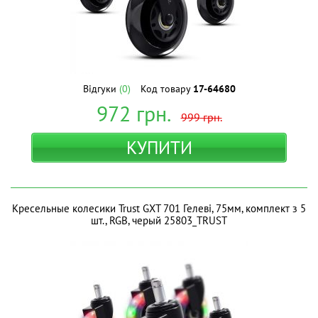
Відгуки
(0)
Код товару
17-64680
972
грн.
999
грн.
КУПИТИ
Кресельные колесики Trust GXT 701 Гелеві, 75мм, комплект з 5
шт., RGB, черый 25803_TRUST