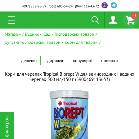
(097)
258-95-59
(066)
693-54-24
(044)
333-43-72
0
Магазин
Будинок, Сад
Господарські товари
Супутні господарські товари
Корм для тварин
дешевше
дорожче
популярні
новинки
Корм для черепах Tropical Biorept W для земноводних і водних
черепах 500 мл/150 г (5900469113653)