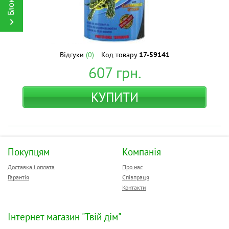
Відгуки
(0)
Код товару
17-59141
607
грн.
КУПИТИ
Покупцям
Компанія
Доставка і оплата
Про нас
Гарантія
Співпраця
Контакти
Інтернет магазин "Твій дім"