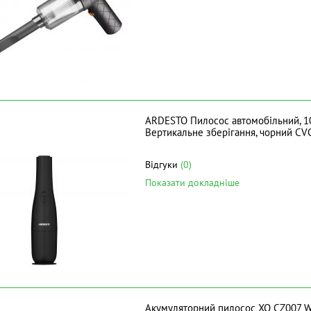
ARDESTO Пилосос автомобільний, 10Вт
Вертикальне зберігання, чорний C
Відгуки
(0)
Показати докладніше
Акумуляторний пилосос XO CZ007 W