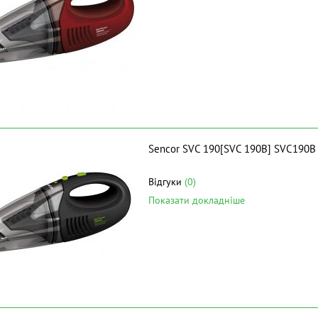
Sencor SVC 190[SVC 190B] SVC190B
Відгуки
(0)
Показати докладніше