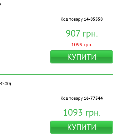
W
Код товару
14-85558
907
грн.
1099
грн.
КУПИТИ
B500)
Код товару
16-77544
1093
грн.
КУПИТИ