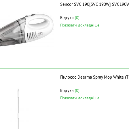
Sencor SVC 190[SVC 190W] SVC190
Відгуки
(0)
Показати докладніше
Пилосос Deerma Spray Mop White (T
Відгуки
(0)
Показати докладніше