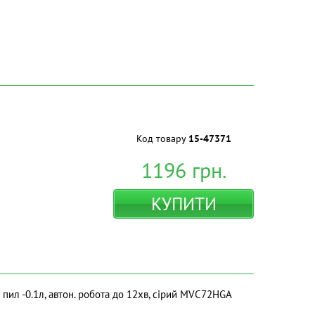
Код товару
15-47371
1196
грн.
КУПИТИ
 пил -0.1л, автон. робота до 12хв, сірий MVC72HGA