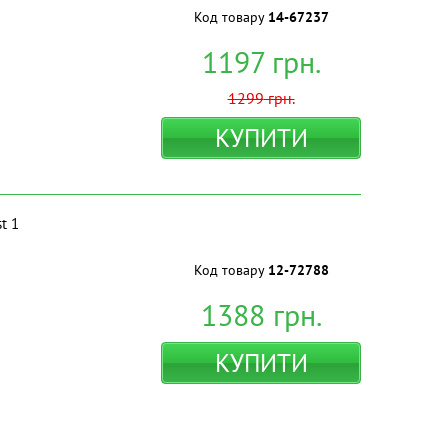
Код товару
14-67237
1197
грн.
1299
грн.
КУПИТИ
t 1
Код товару
12-72788
1388
грн.
КУПИТИ