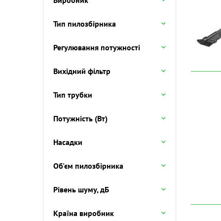
Виробник
Тип пилозбірника
Регулювання потужності
Вихідний фільтр
Тип трубки
Потужність (Вт)
Насадки
Об'єм пилозбірника
Рівень шуму, дБ
Країна виробник