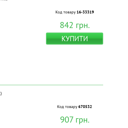
Код товару
16-33319
842
грн.
КУПИТИ
)
Код товару
670532
907
грн.