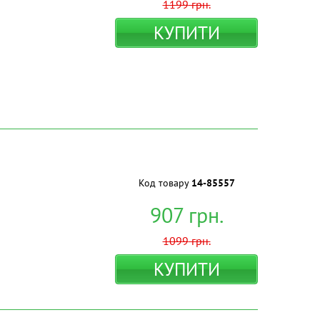
1199
грн.
КУПИТИ
Код товару
14-85557
907
грн.
1099
грн.
КУПИТИ