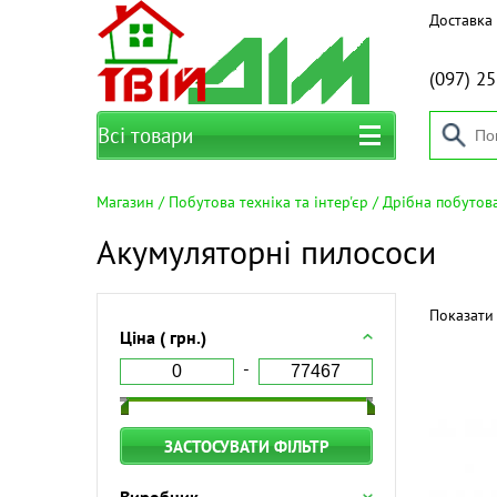
Доставка 
(097)
25
Всі товари
Магазин
Побутова техніка та інтер'єр
Дрібна побутова
Акумуляторні пилососи
Показати 
Ціна ( грн.)
ЗАСТОСУВАТИ ФІЛЬТР