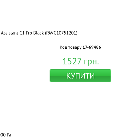
Assistant C1 Pro Black (PAVC10751201)
Код товару
17-69486
1527
грн.
КУПИТИ
000 Pa