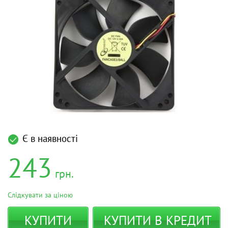
Є в наявності
243
грн.
Слідкувати за ціною
КУПИТИ
КУПИТИ В КРЕДИТ