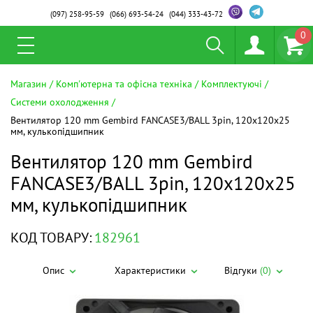
(097)
258-95-59
(066)
693-54-24
(044)
333-43-72
0
Магазин
Комп'ютерна та офісна техніка
Комплектуючі
Системи охолодження
Вентилятор 120 mm Gembird FANCASE3/BALL 3pin, 120х120х25
мм, кулькопідшипник
Вентилятор 120 mm Gembird
FANCASE3/BALL 3pin, 120х120х25
мм, кулькопідшипник
КОД ТОВАРУ:
182961
Опис
Характеристики
Відгуки
(0)