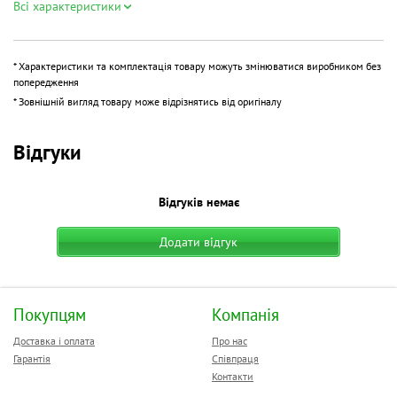
Всі характеристики
* Характеристики та комплектація товару можуть змінюватися виробником без
попередження
* Зовнішній вигляд товару може відрізнятись від оригіналу
Відгуки
Відгуків немає
Додати відгук
Покупцям
Компанія
Доставка і оплата
Про нас
Гарантія
Співпраця
Контакти