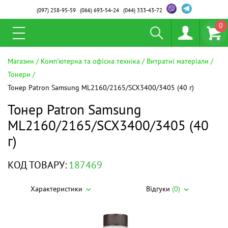
(097)
258-95-59
(066)
693-54-24
(044)
333-43-72
0
Магазин
Комп'ютерна та офісна техніка
Витратні матеріали
Тонери
Тонер Patron Samsung ML2160/2165/SCX3400/3405 (40 г)
Тонер Patron Samsung
ML2160/2165/SCX3400/3405 (40
г)
КОД ТОВАРУ:
187469
Характеристики
Відгуки
(0)