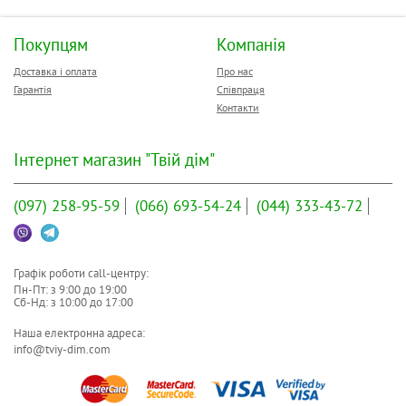
Покупцям
Компанія
Доставка і оплата
Про нас
Гарантія
Співпраця
Контакти
Інтернет магазин "Твій дім"
(097)
258-95-59
(066)
693-54-24
(044)
333-43-72
Графік роботи call-центру:
Пн-Пт: з
9:00
до
19:00
Сб-Нд: з
10:00
до
17:00
Наша електронна адреса:
info@tviy-dim.com