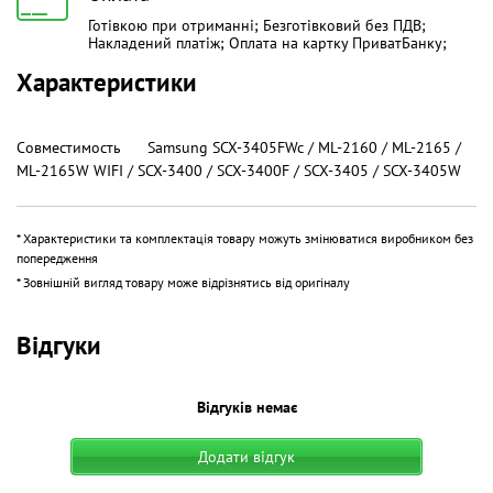
Готівкою при отриманні; Безготівковий без ПДВ;
Накладений платіж; Оплата на картку ПриватБанку;
Характеристики
Совместимость Samsung SCX-3405FWc / ML-2160 / ML-2165 /
ML-2165W WIFI / SCX-3400 / SCX-3400F / SCX-3405 / SCX-3405W
* Характеристики та комплектація товару можуть змінюватися виробником без
попередження
* Зовнішній вигляд товару може відрізнятись від оригіналу
Відгуки
Відгуків немає
Додати відгук