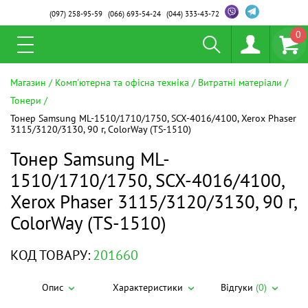
(097)
258-95-59
(066)
693-54-24
(044)
333-43-72
0
Магазин
Комп'ютерна та офісна техніка
Витратні матеріали
Тонери
Тонер Samsung ML-1510/1710/1750, SCX-4016/4100, Xerox Phaser
3115/3120/3130, 90 г, ColorWay (TS-1510)
Тонер Samsung ML-
1510/1710/1750, SCX-4016/4100,
Xerox Phaser 3115/3120/3130, 90 г,
ColorWay (TS-1510)
КОД ТОВАРУ:
201660
Опис
Характеристики
Відгуки
(0)