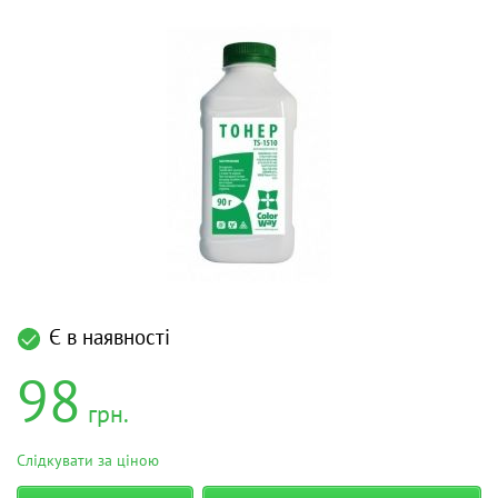
Є в наявності
98
грн.
Слідкувати за ціною