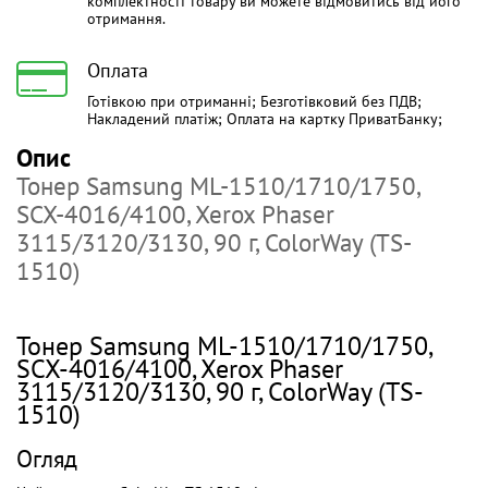
комплектності товару ви можете відмовитись від його
отримання.
Оплата
Готівкою при отриманні; Безготівковий без ПДВ;
Накладений платіж; Оплата на картку ПриватБанку;
Опис
Тонер Samsung ML-1510/1710/1750,
SCX-4016/4100, Xerox Phaser
3115/3120/3130, 90 г, ColorWay (TS-
1510)
Тонер Samsung ML-1510/1710/1750,
SCX-4016/4100, Xerox Phaser
3115/3120/3130, 90 г, ColorWay (TS-
1510)
Огляд