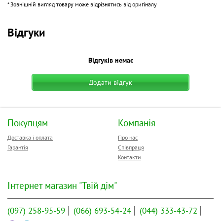
* Зовнішній вигляд товару може відрізнятись від оригіналу
Відгуки
Відгуків немає
Додати відгук
Покупцям
Компанія
Доставка і оплата
Про нас
Гарантія
Співпраця
Контакти
Інтернет магазин "Твій дім"
(097)
258-95-59
(066)
693-54-24
(044)
333-43-72