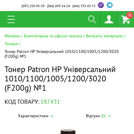
(097)
258-95-59
(066)
693-54-24
(044)
333-43-72
0
Магазин
Комп'ютерна та офісна техніка
Витратні матеріали
Тонери
Тонер Patron HP Універсальний 1010/1100/1005/1200/3020
(F200g) №1
Тонер Patron HP Універсальний
1010/1100/1005/1200/3020
(F200g) №1
КОД ТОВАРУ:
187431
Характеристики
Відгуки
(0)