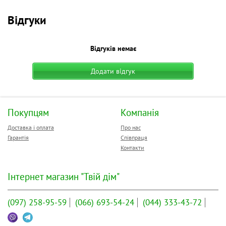
Відгуки
Відгуків немає
Додати відгук
Покупцям
Компанія
Доставка і оплата
Про нас
Гарантія
Співпраця
Контакти
Інтернет магазин "Твій дім"
(097)
258-95-59
(066)
693-54-24
(044)
333-43-72