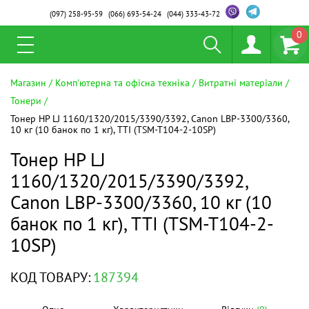
(097)
258-95-59
(066)
693-54-24
(044)
333-43-72
0
Магазин
Комп'ютерна та офісна техніка
Витратні матеріали
Тонери
Тонер HP LJ 1160/1320/2015/3390/3392, Canon LBP-3300/3360,
10 кг (10 банок по 1 кг), TTI (TSM-T104-2-10SP)
Тонер HP LJ
1160/1320/2015/3390/3392,
Canon LBP-3300/3360, 10 кг (10
банок по 1 кг), TTI (TSM-T104-2-
10SP)
КОД ТОВАРУ:
187394