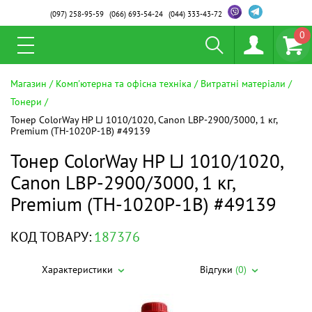
(097)
258-95-59
(066)
693-54-24
(044)
333-43-72
0
Магазин
Комп'ютерна та офісна техніка
Витратні матеріали
Тонери
Тонер ColorWay HP LJ 1010/1020, Canon LBP-2900/3000, 1 кг,
Premium (TH-1020P-1B) #49139
Тонер ColorWay HP LJ 1010/1020,
Canon LBP-2900/3000, 1 кг,
Premium (TH-1020P-1B) #49139
КОД ТОВАРУ:
187376
Характеристики
Відгуки
(0)