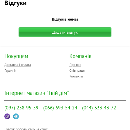
Відгуки
Відгуків немає
Додати відгук
Покупцям
Компанія
Доставка і оплата
Про нас
Гарантія
Співпраця
Контакти
Інтернет магазин "Твій дім"
(097)
258-95-59
(066)
693-54-24
(044)
333-43-72
Графік роботи call-центру: