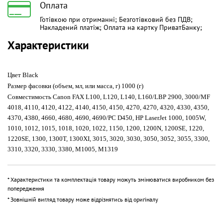
Оплата
Готівкою при отриманні; Безготівковий без ПДВ;
Накладений платіж; Оплата на картку ПриватБанку;
Характеристики
Цвет
Black
Размер фасовки (объем, мл, или масса, г)
1000 (г)
Совместимость
Canon FAX L100, L120, L140, L160/LBP 2900, 3000/MF
4018, 4110, 4120, 4122, 4140, 4150, 4150, 4270, 4270, 4320, 4330, 4350,
4370, 4380, 4660, 4680, 4690, 4690/PC D450, HP LaserJet 1000, 1005W,
1010, 1012, 1015, 1018, 1020, 1022, 1150, 1200, 1200N, 1200SE, 1220,
1220SE, 1300, 1300T, 1300XI, 3015, 3020, 3030, 3050, 3052, 3055, 3300,
3310, 3320, 3330, 3380, M1005, M1319
* Характеристики та комплектація товару можуть змінюватися виробником без
попередження
* Зовнішній вигляд товару може відрізнятись від оригіналу