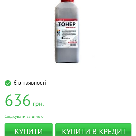
Є в наявності
636
грн.
Слідкувати за ціною
КУПИТИ
КУПИТИ В КРЕДИТ