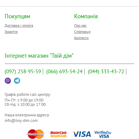
Покупцям
Компанія
Доставка і оплата
Про нас
Гарантія
Співпраця
Контакти
Інтернет магазин "Твій дім"
(097)
258-95-59
(066)
693-54-24
(044)
333-43-72
Графік роботи call-центру:
Пн-Пт: з
9:00
до
19:00
Сб-Нд: з
10:00
до
17:00
Наша електронна адреса:
info@tviy-dim.com