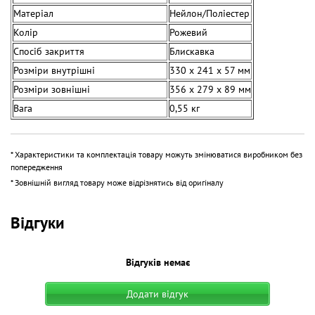
Матеріал
Нейлон/Поліестер
Колір
Рожевий
Спосіб закриття
Блискавка
Розміри внутрішні
330 x 241 x 57 мм
Розміри зовнішні
356 x 279 x 89 мм
Вага
0,55 кг
* Характеристики та комплектація товару можуть змінюватися виробником без
попередження
* Зовнішній вигляд товару може відрізнятись від оригіналу
Відгуки
Відгуків немає
Додати відгук