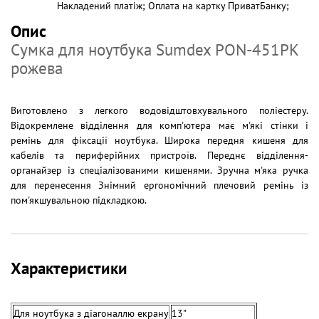
Накладений платіж; Оплата на картку ПриватБанку;
Опис
Сумка для ноутбука Sumdex PON-451PK
рожева
Виготовлено з легкого водовідштовхувального поліестеру.
Відокремлене відділення для комп'ютера має м'які стінки і
ремінь для фіксації ноутбука. Широка передня кишеня для
кабелів та периферійних пристроїв. Переднє відділення-
органайзер із спеціалізованими кишенями. Зручна м'яка ручка
для перенесення Знімний ергономічний плечовий ремінь із
пом'якшувальною підкладкою.
Характеристики
Для ноутбука з діагоналлю екрану
13"