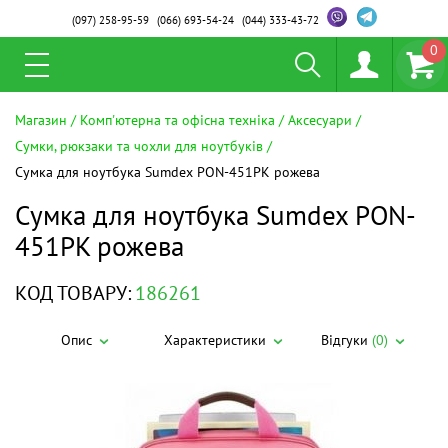
(097)
258-95-59
(066)
693-54-24
(044)
333-43-72
0
Магазин
Комп'ютерна та офісна техніка
Аксесуари
Сумки, рюкзаки та чохли для ноутбуків
Сумка для ноутбука Sumdex PON-451PK рожева
Сумка для ноутбука Sumdex PON-
451PK рожева
КОД ТОВАРУ:
186261
Опис
Характеристики
Відгуки
(0)