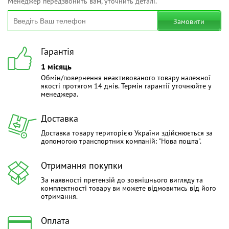
Менеджер передзвонить вам, уточнить деталі.
Замовити
Гарантія
1 місяць
Обмін/повернення неактивованого товару належної
якості протягом 14 днів. Термін гарантії уточнюйте у
менеджера.
Доставка
Доставка товару територією України здійснюється за
допомогою транспортних компаній: "Нова пошта".
Отримання покупки
За наявності претензій до зовнішнього вигляду та
комплектності товару ви можете відмовитись від його
отримання.
Оплата