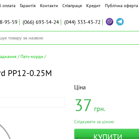
і оплата
Гарантія
Контакти
Співпраця
Кредит
Публічна оферта
8-95-59
(066)
693-54-24
(044)
333-43-72
ладнання
Патч-корди
rd PP12-0.25M
Ціна
37
грн.
Слідкувати за ціною
КУПИТИ