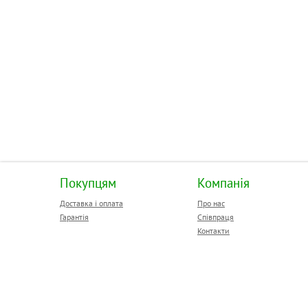
Покупцям
Компанія
Доставка і оплата
Про нас
Гарантія
Співпраця
Контакти