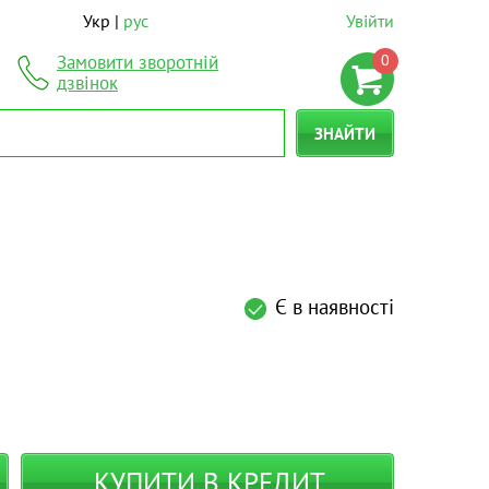
Укр
рус
Увійти
0
Замовити зворотній
дзвінок
ЗНАЙТИ
Є в наявності
КУПИТИ В КРЕДИТ