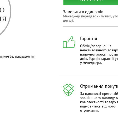
Замовити в один клік
Менеджер передзвонить вам, ут
деталі.
Гарантія
Обмін/повернення
неактивованого товар
належної якості протя
бником без попередження
днів. Термін гарантії 
у менеджера.
Отримання покуп
За наявності претензі
зовнішнього вигляду т
комплектності товару 
відмовитись від його
отримання.