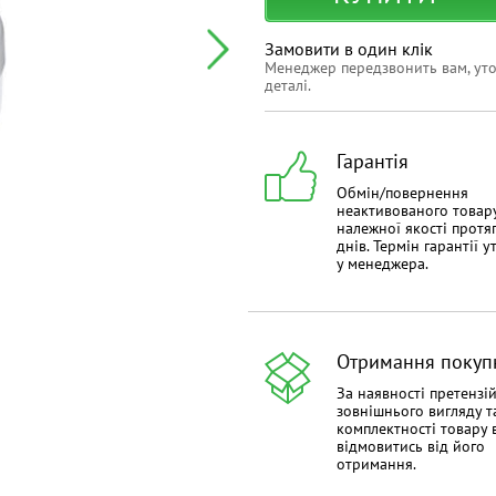
Замовити в один клік
Менеджер передзвонить вам, ут
деталі.
Гарантія
Обмін/повернення
неактивованого товар
належної якості протя
днів. Термін гарантії 
у менеджера.
Отримання покуп
За наявності претензі
зовнішнього вигляду т
комплектності товару 
відмовитись від його
отримання.