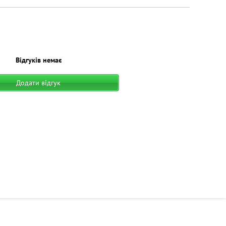
Відгуків немає
Додати відгук