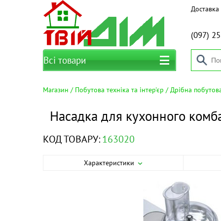
Доставка 
(097)
25
Всі товари
Магазин
Побутова техніка та інтер'єр
Дрібна побутова
Насадка для кухонного комб
КОД ТОВАРУ:
163020
Характеристики