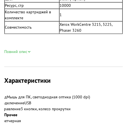
Ресурс, стр
10000
Количество картриджей в
1
комплекте
Xerox WorkCentre 3215, 3225,
Совместимость
Phaser 3260
Цвет:
Н/Д
Повний опис
Характеристики
ВидМышь для ПК, светодиодная оптика (1000 dpi)
ПодключениеUSB
Управление3 кнопки, колесо прокрутки
Прочее
Цветчерная