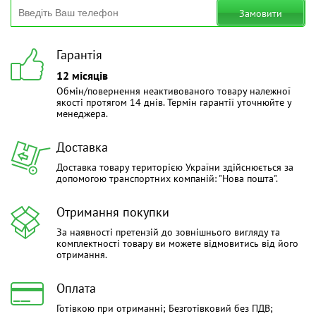
Замовити
Гарантія
12 місяців
Обмін/повернення неактивованого товару належної
якості протягом 14 днів. Термін гарантії уточнюйте у
менеджера.
Доставка
Доставка товару територією України здійснюється за
допомогою транспортних компаній: "Нова пошта".
Отримання покупки
За наявності претензій до зовнішнього вигляду та
комплектності товару ви можете відмовитись від його
отримання.
Оплата
Готівкою при отриманні; Безготівковий без ПДВ;