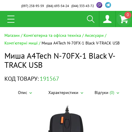
(097)
258-95-59
(066)
693-54-24
(044)
333-43-72
0
Магазин
Комп'ютерна та офісна техніка
Аксесуари
Комп'ютерні миші
Миша A4Tech N-70FX-1 Black V-TRACK USB
Миша A4Tech N-70FX-1 Black V-
TRACK USB
КОД ТОВАРУ:
191567
Опис
Характеристики
Відгуки
(0)