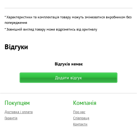
Цвет
белый
* Характеристики та комплектація товару можуть змінюватися виробником без
попередження
* Зовнішній вигляд товару може відрізнятись від оригіналу
Відгуки
Відгуків немає
Додати відгук
Покупцям
Компанія
Доставка і оплата
Про нас
Гарантія
Співпраця
Контакти