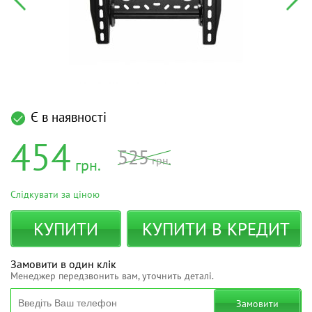
Є в наявності
454
525
грн.
грн.
Слідкувати за ціною
КУПИТИ
КУПИТИ В КРЕДИТ
Замовити в один клік
Менеджер передзвонить вам, уточнить деталі.
Замовити