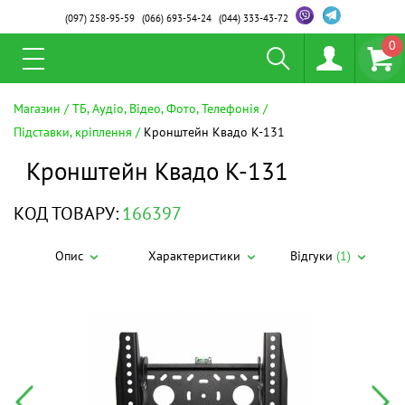
(097)
258-95-59
(066)
693-54-24
(044)
333-43-72
0
Магазин
ТБ, Аудіо, Відео, Фото, Телефонія
Підставки, кріплення
Кронштейн Квадо К-131
Кронштейн Квадо К-131
КОД ТОВАРУ:
166397
Опис
Характеристики
Відгуки
(1)