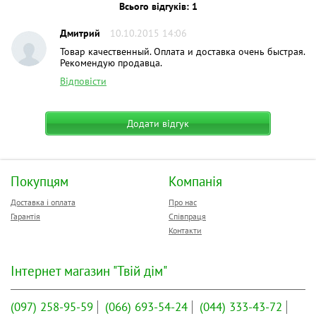
Всього відгуків: 1
Дмитрий
10.10.2015 14:06
Товар качественный. Оплата и доставка очень быстрая.
Рекомендую продавца.
Відповісти
Додати відгук
Покупцям
Компанія
Доставка і оплата
Про нас
Гарантія
Співпраця
Контакти
Інтернет магазин "Твій дім"
(097)
258-95-59
(066)
693-54-24
(044)
333-43-72