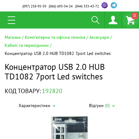
(097)
258-95-59
(066)
693-54-24
(044)
333-43-72
0
Магазин
Комп'ютерна та офісна техніка
Аксесуари
Кабелі та перехідники
Концентратор USB 2.0 HUB TD1082 7port Led switches
Концентратор USB 2.0 HUB
TD1082 7port Led switches
КОД ТОВАРУ:
192820
Характеристики
Відгуки
(0)