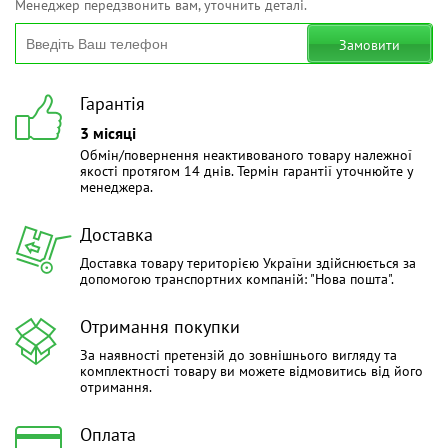
Менеджер передзвонить вам, уточнить деталі.
Замовити
Гарантія
3 місяці
Обмін/повернення неактивованого товару належної
якості протягом 14 днів. Термін гарантії уточнюйте у
менеджера.
Доставка
Доставка товару територією України здійснюється за
допомогою транспортних компаній: "Нова пошта".
Отримання покупки
За наявності претензій до зовнішнього вигляду та
комплектності товару ви можете відмовитись від його
отримання.
Оплата