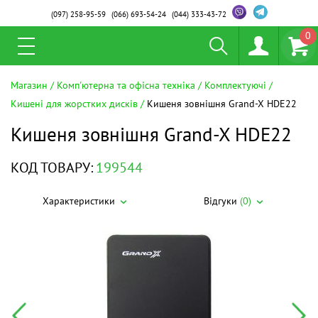
(097)
258-95-59
(066)
693-54-24
(044)
333-43-72
0
Магазин
Комп'ютерна та офісна техніка
Комплектуючі
Кишені для жорстких дисків
Кишеня зовнішня Grand-X HDE22
Кишеня зовнішня Grand-X HDE22
КОД ТОВАРУ:
199544
Характеристики
Відгуки
(0)