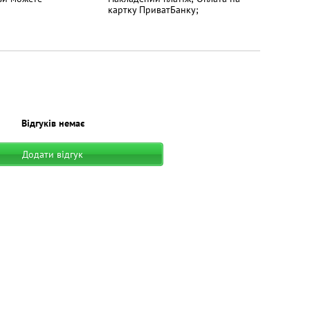
картку ПриватБанку;
Відгуків немає
Додати відгук