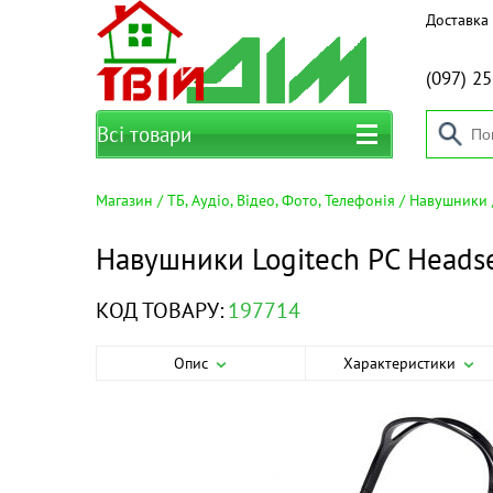
Доставка 
(097)
25
Всі товари
Магазин
ТБ, Аудіо, Відео, Фото, Телефонія
Навушники
Навушники Logitech PC Heads
КОД ТОВАРУ:
197714
Опис
Характеристики