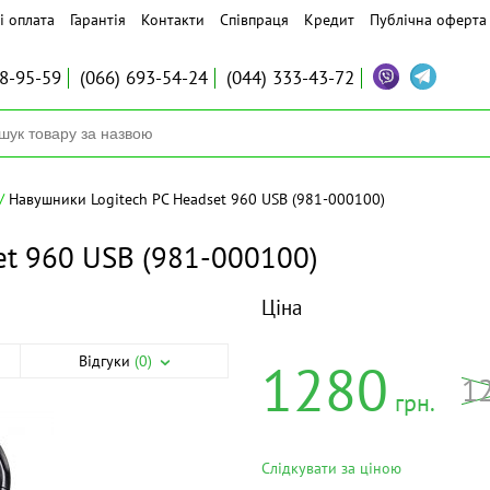
і оплата
Гарантія
Контакти
Співпраця
Кредит
Публічна оферта
8-95-59
(066)
693-54-24
(044)
333-43-72
Навушники Logitech PC Headset 960 USB (981-000100)
et 960 USB (981-000100)
Ціна
Відгуки
(0)
1280
1
грн.
Слідкувати за ціною