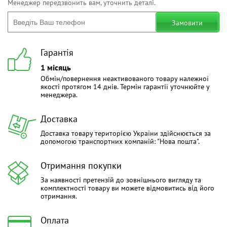
Менеджер передзвонить вам, уточнить деталі.
Замовити
Гарантія
1 місяць
Обмін/повернення неактивованого товару належної
якості протягом 14 днів. Термін гарантії уточнюйте у
менеджера.
Доставка
Доставка товару територією України здійснюється за
допомогою транспортних компаній: "Нова пошта".
Отримання покупки
За наявності претензій до зовнішнього вигляду та
комплектності товару ви можете відмовитись від його
отримання.
Оплата