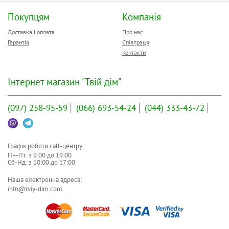
Покупцям
Компанія
Доставка і оплата
Про нас
Гарантія
Співпраця
Контакти
Інтернет магазин "Твій дім"
(097)
258-95-59
(066)
693-54-24
(044)
333-43-72
Графік роботи call-центру:
Пн-Пт: з
9:00
до
19:00
Сб-Нд: з
10:00
до
17:00
Наша електронна адреса:
info@tviy-dim.com