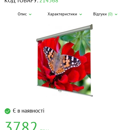
КОД ТОВАРУ:
214568
Опис
Характеристики
Відгуки
(0)
Є в наявності
3782