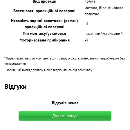
Вид проекції
пряма
матова, біла, вінілове
Властивості проекційної поверхні
полотно
Наявність чорної окантовки (рамки)
ні
проекційної поверхні
Тип монтажу/установки
настінний/стельовий
Моторизоване прибирання
ні
* Характеристики та комплектація товару можуть змінюватися виробником без
попередження
* Зовнішній вигляд товару може відрізнятись від оригіналу
Відгуки
Відгуків немає
Додати відгук