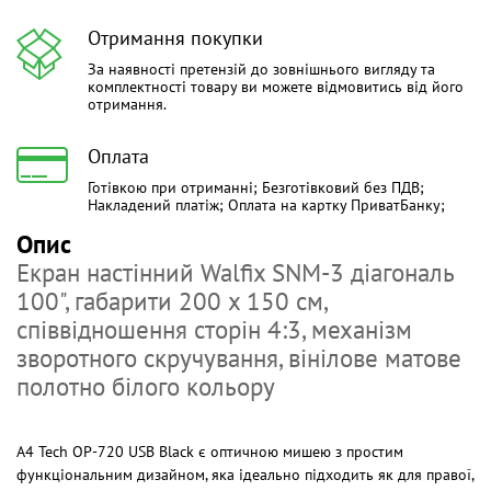
Отримання покупки
За наявності претензій до зовнішнього вигляду та
комплектності товару ви можете відмовитись від його
отримання.
Оплата
Готівкою при отриманні; Безготівковий без ПДВ;
Накладений платіж; Оплата на картку ПриватБанку;
Опис
Екран настінний Walfix SNM-3 діагональ
100", габарити 200 х 150 см,
співвідношення сторін 4:3, механізм
зворотного скручування, вінілове матове
полотно білого кольору
A4 Tech OP-720 USB Black є оптичною мишею з простим
функціональним дизайном, яка ідеально підходить як для правої,