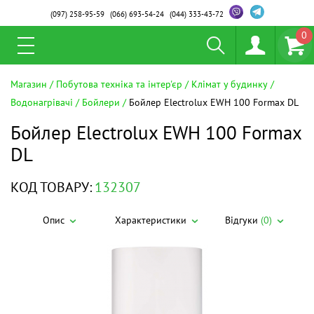
(097)
258-95-59
(066)
693-54-24
(044)
333-43-72
0
Магазин
Побутова техніка та інтер'єр
Клімат у будинку
Водонагрівачі
Бойлери
Бойлер Electrolux EWH 100 Formax DL
Бойлер Electrolux EWH 100 Formax
DL
КОД ТОВАРУ:
132307
Опис
Характеристики
Відгуки
(0)