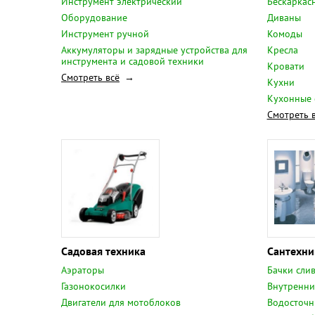
Инструмент электрический
Бескаркас
Оборудование
Диваны
Инструмент ручной
Комоды
Аккумуляторы и зарядные устройства для
Кресла
инструмента и садовой техники
Кровати
Смотреть всё
Кухни
Кухонные 
Смотреть 
Садовая техника
Сантехни
Аэраторы
Бачки сли
Газонокосилки
Внутренни
Двигатели для мотоблоков
Водосточн