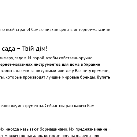
 по всей стране! Самые низкие цены в интернет-магазине
сада – Твій дім!
примеру, садом. И порой, чтобы собственноручно
ернет-магазинах инструментов для дома в Украине
 ходить далеко за покупками или же у Вас нету времени,
нты, которые производят лучшие мировые бренды.
Купить
онечно же, инструменты. Сейчас мы расскажем Вам
. Их иногда называют бормашинами. Их предназначение –
вует множество насадок, которые предназначены для