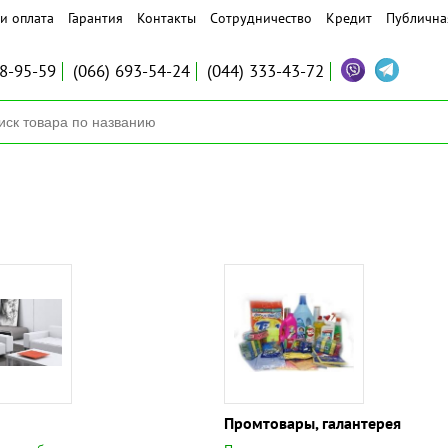
и оплата
Гарантия
Контакты
Сотрудничество
Кредит
Публична
8-95-59
(066)
693-54-24
(044)
333-43-72
Промтовары, галантерея