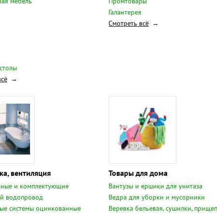
ная мебель
Промтовары
Галантерея
Смотреть всё
столы
всё
ка, вентиляция
Товары для дома
вные и комплектующие
Вантузы и ершики для унитаза
й водопровод
Ведра для уборки и мусорники
ые системы оцинкованные
Веревка бельевая, сушилки, прище