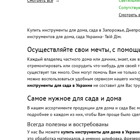
Смотреть всё
Светильни
Сопутству
Смотреть 
Купить инструменты для дома, сада в Запорожье, Днепро
инструментов для дома, сада Украина- Твій Дім.
Осуществляйте свои мечты, с помощь
Каждый владелец частного дома или дачник, знает, как 
отремонтировать или соорудить что-нибудь для своей те
существует так много. Они могут помочь Вам не только 
можно воспользоваться удобным сервисом нашего интер
инструменты для сада в Украине
не составит для Вас тру
Самое нужное для сада и дома
В нашем ассортименте продукции для дома и сада Вас мо
подробнее о каждом из них, чтобы Вам проще было сдел
Всегда полезны и востребованы
У нас Вы можете
купить инструменты для дома в Украин
это обработка материалов, а именно шлифовка, фрезеров