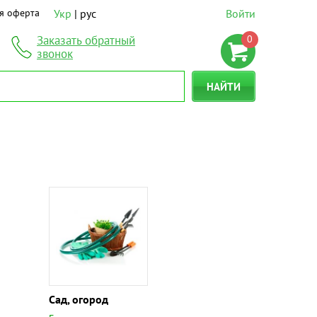
я оферта
Укр
рус
Войти
0
Заказать обратный
звонок
НАЙТИ
Сад, огород