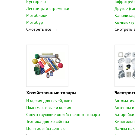
Кусторезы
Гофротруб
Лестницы и стремянки
Другое (са
Мотоблоки
Канализац
Мотобур
Комплекту
Смотреть всё
Смотреть 
Хозяйственные товары
Электрот
Изделия для печей, плит
Автоматич
Пластмассовые изделия
Антенны и
Сопутствующие хозяйственные товары
Батарейки
Техника для хозяйства
Кипятильн
Цепи хозяйственные
Лампы нак