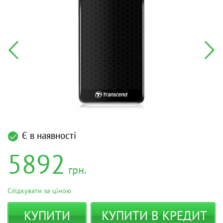
Є в наявності
5892
грн.
Слідкувати за ціною
КУПИТИ
КУПИТИ В КРЕДИТ