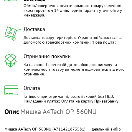
Обмін/повернення неактивованого товару належної
якості протягом 14 днів. Термін гарантії уточнюйте у
менеджера.
Доставка
Доставка товару територією України здійснюється за
допомогою транспортних компаній: "Нова пошта".
Отримання покупки
За наявності претензій до зовнішнього вигляду та
комплектності товару ви можете відмовитись від його
отримання.
Оплата
Готівкою при отриманні; Безготівковий без ПДВ;
Накладений платіж; Оплата на картку ПриватБанку;
Опис
Мишка A4Tech OP-560NU
Мишка A4Tech OP-560NU (4711421873581) — ідеальний вибір