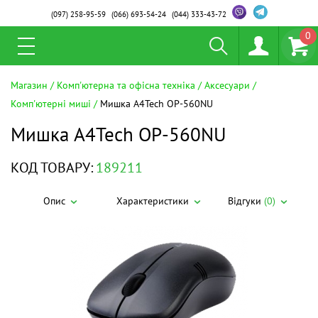
(097)
258-95-59
(066)
693-54-24
(044)
333-43-72
0
Магазин
Комп'ютерна та офісна техніка
Аксесуари
Комп'ютерні миші
Мишка A4Tech OP-560NU
Мишка A4Tech OP-560NU
КОД ТОВАРУ:
189211
Опис
Характеристики
Відгуки
(0)