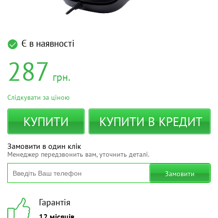
Є в наявності
287
грн.
Слідкувати за ціною
КУПИТИ
КУПИТИ В КРЕДИТ
Замовити в один клік
Менеджер передзвонить вам, уточнить деталі.
Замовити
Гарантія
12 місяців