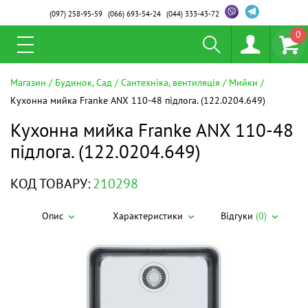
(097)
258-95-59
(066)
693-54-24
(044)
333-43-72
0
Магазин
Будинок, Сад
Сантехніка, вентиляція
Мийки
Кухонна мийка Franke ANX 110-48 підлога. (122.0204.649)
Кухонна мийка Franke ANX 110-48
підлога. (122.0204.649)
КОД ТОВАРУ:
210298
Опис
Характеристики
Відгуки
(0)