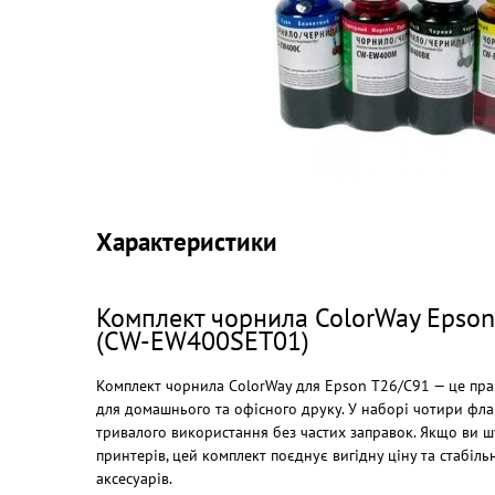
Характеристики
Комплект чорнила ColorWay Epson
(CW-EW400SET01)
Комплект чорнила ColorWay для Epson T26/C91 — це пра
для домашнього та офісного друку. У наборі чотири фла
тривалого використання без частих заправок. Якщо ви ш
принтерів, цей комплект поєднує вигідну ціну та стабіл
аксесуарів.