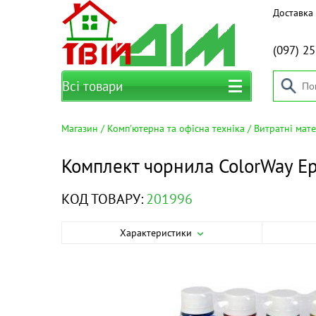
Доставка 
(097)
25
Всі товари
Магазин
Комп'ютерна та офісна техніка
Витратні мат
Комплект чорнила ColorWay E
КОД ТОВАРУ:
201996
Характеристики