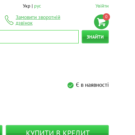
Укр
рус
Увійти
0
Замовити зворотній
дзвінок
ЗНАЙТИ
Є в наявності
КУПИТИ В КРЕДИТ