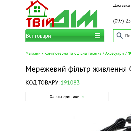
Доставка 
(097)
25
Всі товари
Магазин
Комп'ютерна та офісна техніка
Аксесуари
Ф
Мережевий фільтр живлення 
КОД ТОВАРУ:
191083
Характеристики