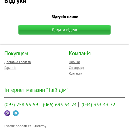
Відгуки
Відгуків немає
Додати відгук
Покупцям
Компанія
Доставка і оплата
Про нас
Гарантія
Співпраця
Контакти
Інтернет магазин "Твій дім"
(097)
258-95-59
(066)
693-54-24
(044)
333-43-72
Графік роботи call-центру: