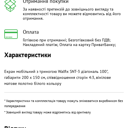
Отримання покупки
За наявності претензій до зовнішнього вигляду та
комплектності товару ви можете відмовитись від його
отримання.
Оплата
Готівкою при отриманні; Безготівковий без ПДВ;
Накладений платіж; Оплата на картку ПриватБанку;
Характеристики
Екран мобільний з триногою Walfix SNT-3 діагональ 100",
габарити 200 х 150 см, співвідношення сторін 4:3, вінілове
матове полотно білого кольору
* Характеристики та комплектація товару можуть змінюватися виробником без
попередження
* Зовнішній вигляд товару може відрізнятись від оригіналу