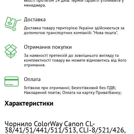
якості протягом 14 днів. Термін гарантії уточнюйте у
менеджера.
Доставка
Доставка товару територією України здійснюється за
допомогою транспортних компаній: "Нова пошта".
Отримання покупки
За наявності претензій до зовнішнього вигляду та
комплектності товару ви можете відмовитись від його
отримання.
Оплата
Готівкою при отриманні; Безготівковий без ПДВ;
Накладений платіж; Оплата на картку ПриватБанку;
Характеристики
Чорнило ColorWay Canon CL-
38/41/51/441/511/513, CLI-8/521/426,