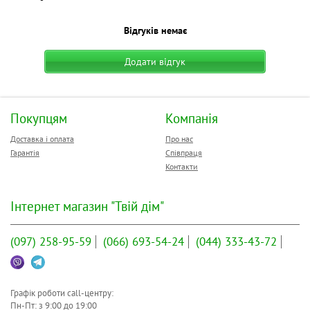
Відгуків немає
Додати відгук
Покупцям
Компанія
Доставка і оплата
Про нас
Гарантія
Співпраця
Контакти
Інтернет магазин "Твій дім"
(097)
258-95-59
(066)
693-54-24
(044)
333-43-72
Графік роботи call-центру:
Пн-Пт: з
9:00
до
19:00