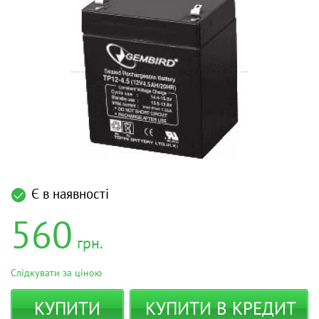
Є в наявності
560
грн.
Слідкувати за ціною
КУПИТИ
КУПИТИ В КРЕДИТ