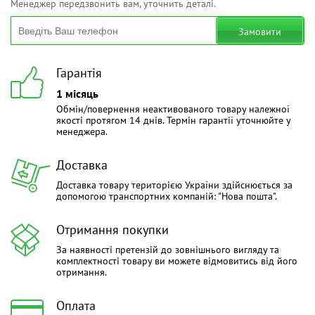
Менеджер передзвонить вам, уточнить деталі.
Замовити
Гарантія
1 місяць
Обмін/повернення неактивованого товару належної
якості протягом 14 днів. Термін гарантії уточнюйте у
менеджера.
Доставка
Доставка товару територією України здійснюється за
допомогою транспортних компаній: "Нова пошта".
Отримання покупки
За наявності претензій до зовнішнього вигляду та
комплектності товару ви можете відмовитись від його
отримання.
Оплата