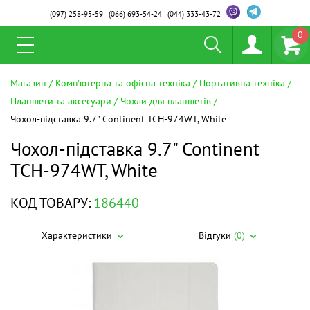
(097)
258-95-59
(066)
693-54-24
(044)
333-43-72
0
Магазин
Комп'ютерна та офісна техніка
Портативна техніка
Планшети та аксесуари
Чохли для планшетів
Чохол-підставка 9.7" Continent TCH-974WT, White
Чохол-підставка 9.7" Continent
TCH-974WT, White
КОД ТОВАРУ:
186440
Характеристики
Відгуки
(0)